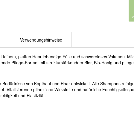
Verwendungshinweise
em, platten Haar lebendige Fülle und schwereloses Volumen. Mild
ende Pflege-Formel mit strukturstärkendem Bier, Bio-Honig und pflege
 Bedürfnisse von Kopfhaut und Haar entwickelt. Alle Shampoos reinig
. Vitalisierende pflanzliche Wirkstoffe und natürliche Feuchtigkeitssp
idigkeit und Elastizität.