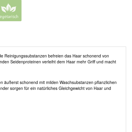
e Reinigungssubstanzen befreien das Haar schonend von
nden Seidenproteinen verleiht dem Haar mehr Griff und macht
en äußerst schonend mit milden Waschsubstanzen pflanzlichen
ender sorgen für ein natürliches Gleichgewicht von Haar und