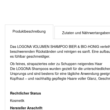
Produktbeschreibung
Zutaten und Nährwertangaben
Das LOGONA VOLUMEN SHAMPOO BIER & BIO-HONIG verleiht fein
beschwerenden Rückständen und reinigen es sanft. Eine aufbau
es fühlbar geschmeidiger.
Ob feines, strapaziertes oder zu Schuppen neigendes Haar
Die LOGONA Shampoos wurden gezielt für die unterschiedlichen
Ursprungs und sind bestens für eine tägliche Anwendung geeignet
Kopfhaut – und nachhaltig gepflegte Haare voller Glanz, Geschme
Rechtlicher Status
Kosmetik
Hersteller Anschrift