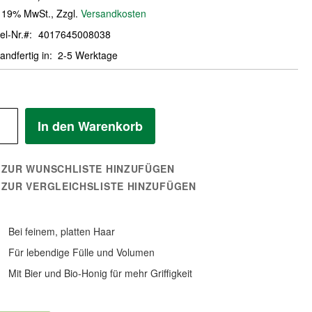
. 19% MwSt.
,
Zzgl.
Versandkosten
el-Nr.
4017645008038
andfertig in
2-5 Werktage
In den Warenkorb
ZUR WUNSCHLISTE HINZUFÜGEN
ZUR VERGLEICHSLISTE HINZUFÜGEN
Bei feinem, platten Haar
Für lebendige Fülle und Volumen
Mit Bier und Bio-Honig für mehr Griffigkeit