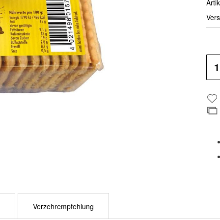
Artik
Vers
Verzehrempfehlung