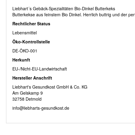
Liebhart´s Gebäck-Spezialitäten Bio-Dinkel Butterkeks
Butterkekse aus feinstem Bio Dinkel. Herrlich buttrig und der pe
Rechtlicher Status
Lebensmittel
Öko-Kontrollstelle
DE-ÖKO-001
Herkunft
EU-/Nicht-EU-Landwirtschaft
Hersteller Anschrift
Liebhart's Gesundkost GmbH & Co. KG
Am Gelskamp 9
32758 Detmold
info@liebharts-gesundkost.de