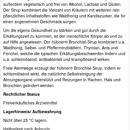
außerdem vegetarisch und frei von Alkohol, Lactose und Gluten.
Der Sirup kombiniert die Vielzahl von Kräutern mit weiteren rein
pflanzlichen Inhaltsstoffen wie Waldhonig und Kandiszucker, die für
einen angenehmen Geschmack sorgen.
Um die eigene Gesundheit zu stärken und gut durch die
Erkältungszeit zu kommen, ist der menschliche Körper ab und zu
auf Hilfe angewiesen. Der hübner® Bronchial-Sirup kombiniert u.a.
Waldhonig, Salbei- und Pfefferminzblättern, Thymian, Anis und
Fenchel, welche die typischen Erkältungsbeschwerden lindern und
u.a. schleimösend, antibakteriell und krampflösend wirken.
Freie Atemwege erzeugt der hübner® Bronchial-Sirup, indem er
schleimlösend wirkt, die natürliche Selbstreinigung der
Atmungsorgane unterstützt und Reizungen in Rachen, Hals und
Bronchien gelindert werden.
Rechtlicher Status
Freiverkäufliches Arzneimittel
Lagerhinweis/ Aufbewahrung
Nicht über 25 °C lagern.
Haltbarkeit nach Anbruch: