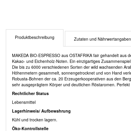
Produktbeschreibung
Zutaten und Nährwertangaben
MAKEDA BIO-ESPRESSO aus OSTAFRIKA fair gehandelt aus der Wi
Kakao- und Eichenholz-Noten. Ein einzigartiges Zusammenspiel
Die bis zu 6000 verschiedenen Sorten der wild wachsenden Ara
Höhenmetern gesammelt, sonnengetrocknet und von Hand verlesen
Robusta-Bohnen der ca. 20 Erzeugerkooperativen aus den Bergreg
sehr ausgeprägtem Körper und deutlichen Röstaromen. Perfekt 
Rechtlicher Status
Lebensmittel
Lagerhinweis/ Aufbewahrung
Kühl und trocken lagern.
Öko-Kontrollstelle