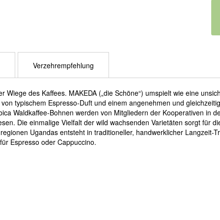
Verzehrempfehlung
ege des Kaffees. MAKEDA („die Schöne“) umspielt wie eine unsichtba
 von typischem Espresso-Duft und einem angenehmen und gleichzeitig
bica Waldkaffee-Bohnen werden von Mitgliedern der Kooperativen in d
. Die einmalige Vielfalt der wild wachsenden Varietäten sorgt für di
ionen Ugandas entsteht in traditioneller, handwerklicher Langzeit-Tro
für Espresso oder Cappuccino.