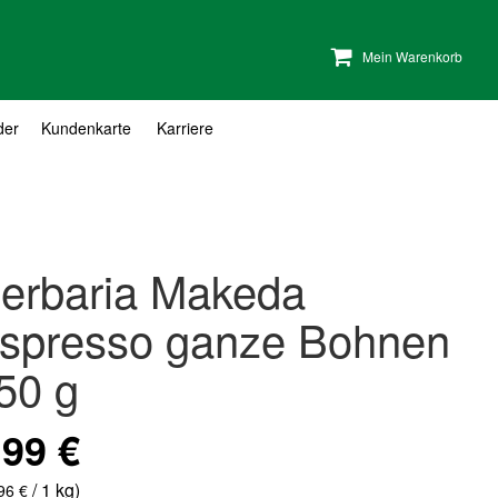
Mein Warenkorb
der
Kundenkarte
Karriere
erbaria Makeda
spresso ganze Bohnen
50 g
,99 €
/ 1 kg)
96 €