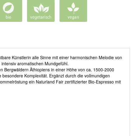
re Künstlerin alle Sinne mit einer harmonischen Melodie von
 intensiv aromatischen Mundgefühl.
en Bergwäldern Äthiopiens in einer Höhe von ca. 1500-2000
e besondere Komplexität. Ergänzt durch die vollmundigen
mmelröstung ein Naturland Fair zertifizierter Bio-Espresso mit