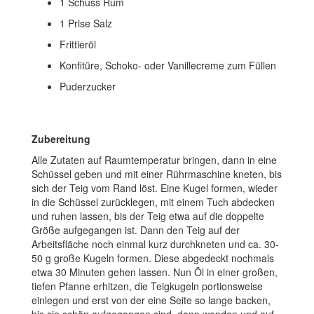
1 Schuss Rum
1 Prise Salz
Frittieröl
Konfitüre, Schoko- oder Vanillecreme zum Füllen
Puderzucker
Zubereitung
Alle Zutaten auf Raumtemperatur bringen, dann in eine
Schüssel geben und mit einer Rührmaschine kneten, bis
sich der Teig vom Rand löst. Eine Kugel formen, wieder
in die Schüssel zurücklegen, mit einem Tuch abdecken
und ruhen lassen, bis der Teig etwa auf die doppelte
Größe aufgegangen ist. Dann den Teig auf der
Arbeitsfläche noch einmal kurz durchkneten und ca. 30-
50 g große Kugeln formen. Diese abgedeckt nochmals
etwa 30 Minuten gehen lassen. Nun Öl in einer großen,
tiefen Pfanne erhitzen, die Teigkugeln portionsweise
einlegen und erst von der eine Seite so lange backen,