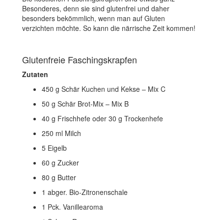
Besonderes, denn sie sind glutenfrei und daher
besonders bekömmlich, wenn man auf Gluten
verzichten möchte. So kann die närrische Zeit kommen!
Glutenfreie Faschingskrapfen
Zutaten
450 g Schär Kuchen und Kekse – Mix C
50 g Schär Brot-Mix – Mix B
40 g Frischhefe oder 30 g Trockenhefe
250 ml Milch
5 Eigelb
60 g Zucker
80 g Butter
1 abger. Bio-Zitronenschale
1 Pck. Vanillearoma