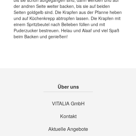
bis sie schön aufgegangen sind, dann wenden und auf
der andren Seite weiter backen, bis sie auf beiden
Seiten goldgelb sind. Die Krapfen aus der Pfanne heben
und auf Küchenkrepp abtropfen lassen. Die Krapfen mit
einem Spritzbeutel nach Belieben füllen und mit
Puderzucker bestreuen. Helau und Alaaf und viel Spaß
beim Backen und genießen!
Über uns
VITALIA GmbH
Kontakt
Aktuelle Angebote