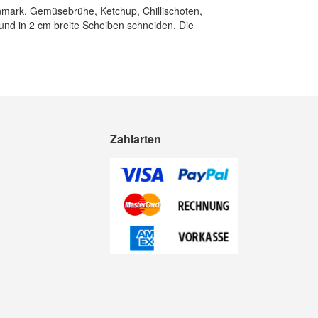
enmark, Gemüsebrühe, Ketchup, Chillischoten,
 und in 2 cm breite Scheiben schneiden. Die
Zahlarten