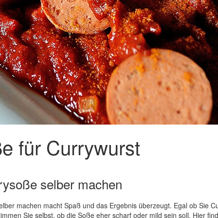
e für Currywurst
urrysoße selber machen
Selber machen macht Spaß und das Ergebnis überzeugt. Egal ob Sie Cur
timmen Sie selbst, ob die Soße eher scharf oder mild sein soll. Hier f