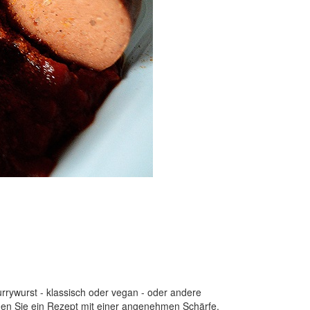
rywurst - klassisch oder vegan - oder andere
inden Sie ein Rezept mit einer angenehmen Schärfe.