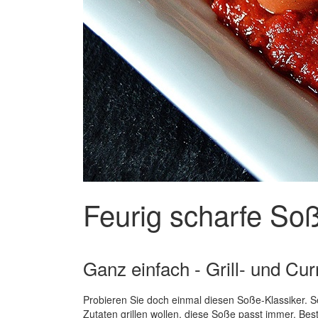
Feurig scharfe Soß
Ganz einfach - Grill- und C
Probieren Sie doch einmal diesen Soße-Klassiker. 
Zutaten grillen wollen, diese Soße passt immer. Bes