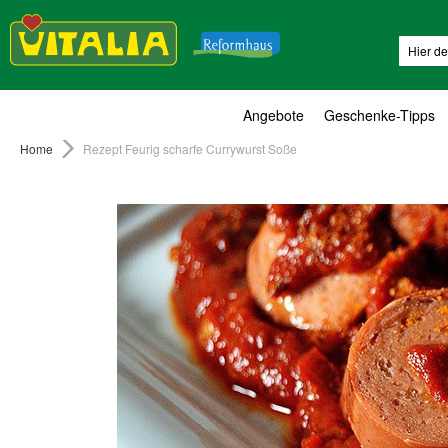
Suche
Angebote
Geschenke-Tipps
Home
Rezept Feurig scharfe Currywurst Soße