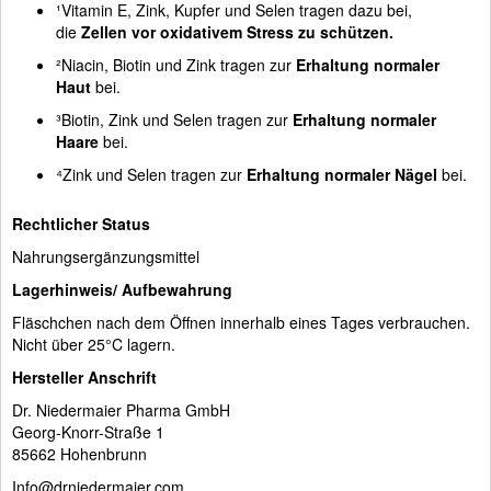
¹Vitamin E, Zink, Kupfer und Selen tragen dazu bei,
die
Zellen vor oxidativem Stress zu schützen.
²Niacin, Biotin und Zink tragen zur
Erhaltung normaler
Haut
bei.
³Biotin, Zink und Selen tragen zur
Erhaltung normaler
Haare
bei.
⁴Zink und Selen tragen zur
Erhaltung normaler Nägel
bei.
Rechtlicher Status
Nahrungsergänzungsmittel
Lagerhinweis/ Aufbewahrung
Fläschchen nach dem Öffnen innerhalb eines Tages verbrauchen.
Nicht über 25°C lagern.
Hersteller Anschrift
Dr. Niedermaier Pharma GmbH
Georg-Knorr-Straße 1
85662 Hohenbrunn
Info@drniedermaier.com