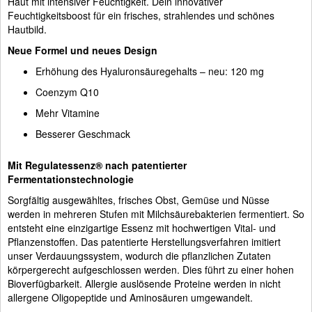
Haut mit intensiver Feuchtigkeit. Dein innovativer
Feuchtigkeitsboost für ein frisches, strahlendes und schönes
Hautbild.
Neue Formel und neues Design
Erhöhung des Hyaluronsäuregehalts – neu: 120 mg
Coenzym Q10
Mehr Vitamine
Besserer Geschmack
Mit Regulatessenz® nach patentierter
Fermentationstechnologie
Sorgfältig ausgewähltes, frisches Obst, Gemüse und Nüsse
werden in mehreren Stufen mit Milchsäurebakterien fermentiert. So
entsteht eine einzigartige Essenz mit hochwertigen Vital- und
Pflanzenstoffen. Das patentierte Herstellungsverfahren imitiert
unser Verdauungssystem, wodurch die pflanzlichen Zutaten
körpergerecht aufgeschlossen werden. Dies führt zu einer hohen
Bioverfügbarkeit. Allergie auslösende Proteine werden in nicht
allergene Oligopeptide und Aminosäuren umgewandelt.