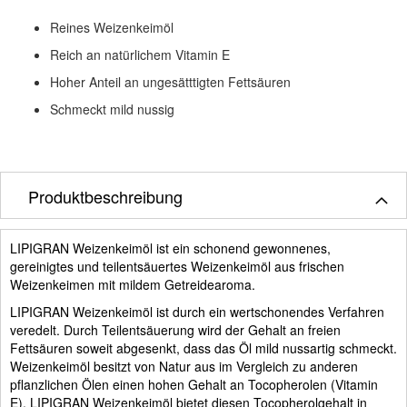
Reines Weizenkeimöl
Reich an natürlichem Vitamin E
Hoher Anteil an ungesätttigten Fettsäuren
Schmeckt mild nussig
Produktbeschreibung
LIPIGRAN Weizenkeimöl ist ein schonend gewonnenes,
gereinigtes und teilentsäuertes Weizenkeimöl aus frischen
Weizenkeimen mit mildem Getreidearoma.
LIPIGRAN Weizenkeimöl ist durch ein wertschonendes Verfahren
veredelt. Durch Teilentsäuerung wird der Gehalt an freien
Fettsäuren soweit abgesenkt, dass das Öl mild nussartig schmeckt.
Weizenkeimöl besitzt von Natur aus im Vergleich zu anderen
pflanzlichen Ölen einen hohen Gehalt an Tocopherolen (Vitamin
E). LIPIGRAN Weizenkeimöl bietet diesen Tocopherolgehalt in