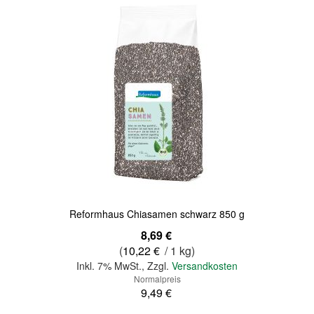
Reformhaus Chiasamen schwarz 850 g
Sonderangebot
8,69 €
(
10,22 €
/ 1 kg)
Inkl. 7% MwSt.
,
Zzgl.
Versandkosten
Normalpreis
9,49 €