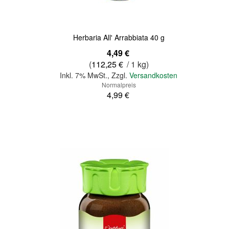
Herbaria All' Arrabbiata 40 g
Sonderangebot
4,49 €
(
112,25 €
/ 1 kg)
Inkl. 7% MwSt.
,
Zzgl.
Versandkosten
Normalpreis
4,99 €
In den Warenkorb