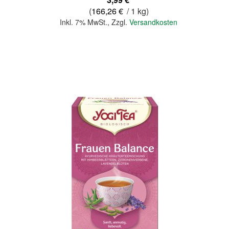
(
166,26 €
/ 1 kg)
Inkl. 7% MwSt.
,
Zzgl.
Versandkosten
In den Warenkorb
Quickview