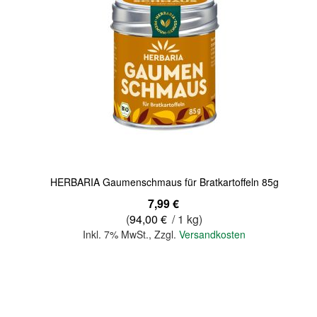
Quickview
HERBARIA Gaumenschmaus für Bratkartoffeln 85g
7,99 €
(
94,00 €
/ 1 kg)
Inkl. 7% MwSt.
,
Zzgl.
Versandkosten
In den Warenkorb