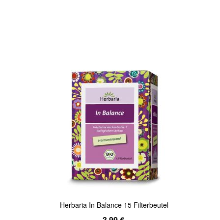
In den Warenkorb
Quickview
Herbaria In Balance 15 Filterbeutel
3,99 €