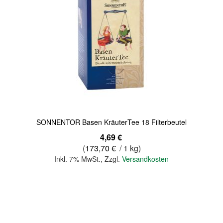
Quickview
SONNENTOR Basen KräuterTee 18 Filterbeutel
4,69 €
(
173,70 €
/ 1 kg)
Inkl. 7% MwSt.
,
Zzgl.
Versandkosten
In den Warenkorb