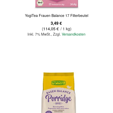
YogiTea Frauen Balance 17 Filterbeutel
3,49 €
(
114,05 €
/ 1 kg)
Inkl. 7% MwSt.
,
Zzgl.
Versandkosten
In den Warenkorb