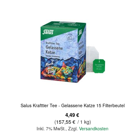
Quickview
Salus Krafttier Tee - Gelassene Katze 15 Filterbeutel
4,49 €
(
157,55 €
/ 1 kg)
Inkl. 7% MwSt.
,
Zzgl.
Versandkosten