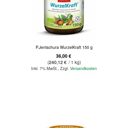
Quickview
P.Jentschura WurzelKraft 150 g
36,00 €
(
240,12 €
/ 1 kg)
Inkl. 7% MwSt.
,
Zzgl.
Versandkosten
In den Warenkorb