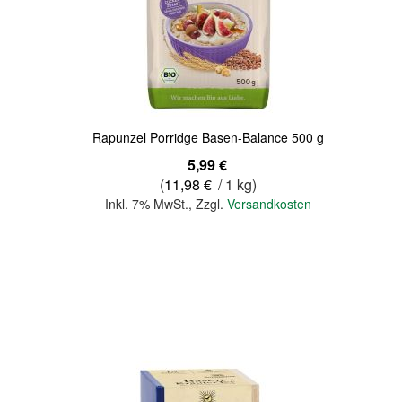
Quickview
Rapunzel Porridge Basen-Balance 500 g
5,99 €
(
11,98 €
/ 1 kg)
Inkl. 7% MwSt.
,
Zzgl.
Versandkosten
In den Warenkorb