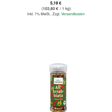
5,19 €
(
103,80 €
/ 1 kg)
Inkl. 7% MwSt.
,
Zzgl.
Versandkosten
In den Warenkorb
Quickview