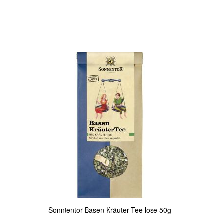
In den Warenkorb
Quickview
Sonntentor Basen Kräuter Tee lose 50g