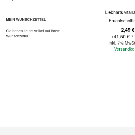
Liebharts vita
MEIN WUNSCHZETTEL
Fruchtschnitt
2,49 €
Sie haben keine Artikel auf Ihrem
(
41,50 €
/ 
Wunschzettel.
Inkl. 7% MwSt
Versandko
In den Warenkorb