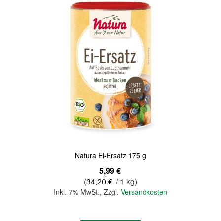
Natura Ei-Ersatz 175 g
5,99 €
(
34,20 €
/ 1 kg)
Inkl. 7% MwSt.
,
Zzgl.
Versandkosten