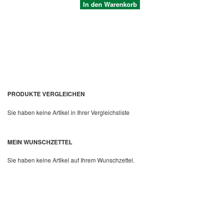
In den Warenkorb
PRODUKTE VERGLEICHEN
Sie haben keine Artikel in Ihrer Vergleichsliste
Quickview
MEIN WUNSCHZETTEL
Sie haben keine Artikel auf Ihrem Wunschzettel.