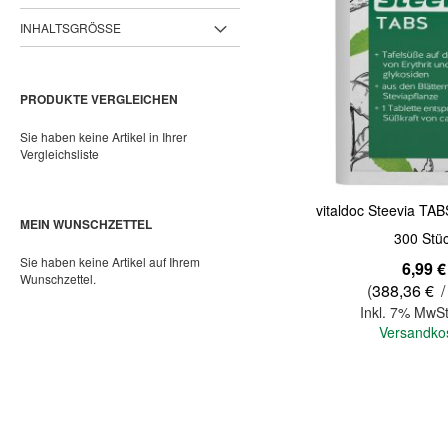
INHALTSGRÖSSE
PRODUKTE VERGLEICHEN
Sie haben keine Artikel in Ihrer
Vergleichsliste
vitaldoc Steevia TA
MEIN WUNSCHZETTEL
300 Stü
Sie haben keine Artikel auf Ihrem
6,99 €
Wunschzettel.
(
388,36 €
/
Inkl. 7% MwSt
Versandko
In den Warenkorb