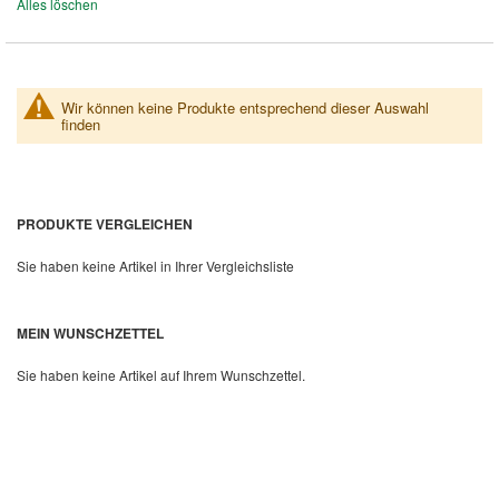
Alles löschen
entfernen
Wir können keine Produkte entsprechend dieser Auswahl
finden
PRODUKTE VERGLEICHEN
Sie haben keine Artikel in Ihrer Vergleichsliste
MEIN WUNSCHZETTEL
Sie haben keine Artikel auf Ihrem Wunschzettel.