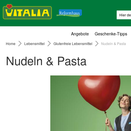
Suche
Angebote
Geschenke-Tipps
Home
Lebensmittel
Glutenfreie Lebensmittel
Nudeln & Pasta
Nudeln & Pasta