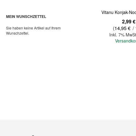
Vitanu Konjak-No
MEIN WUNSCHZETTEL
2,99 €
(
14,95 €
/ 
Sie haben keine Artikel auf Ihrem
Wunschzettel.
Inkl. 7% MwSt
Versandko
In den Warenkorb