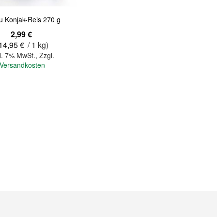
u Konjak-Reis 270 g
2,99 €
14,95 €
/ 1 kg)
l. 7% MwSt.
,
Zzgl.
Versandkosten