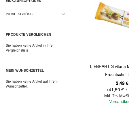
EINKAUFSOPTIONEN
INHALTSGRÖSSE
PRODUKTE VERGLEICHEN
Sie haben keine Artikel in Ihrer
Vergleichsliste
LIEBHART´S vitana M
MEIN WUNSCHZETTEL
Fruchtschnit
Sie haben keine Artikel auf Ihrem
2,49 €
Wunschzettel.
(
41,50 €
/ 
Inkl. 7% MwSt
Versandko
In den Warenkorb