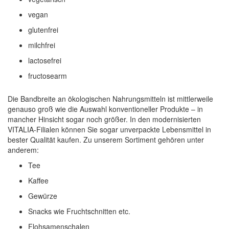
vegan
glutenfrei
milchfrei
lactosefrei
fructosearm
Die Bandbreite an ökologischen Nahrungsmitteln ist mittlerweile
genauso groß wie die Auswahl konventioneller Produkte – in
mancher Hinsicht sogar noch größer. In den modernisierten
VITALIA-Filialen können Sie sogar unverpackte Lebensmittel in
bester Qualität kaufen. Zu unserem Sortiment gehören unter
anderem:
Tee
Kaffee
Gewürze
Snacks wie Fruchtschnitten etc.
Flohsamenschalen