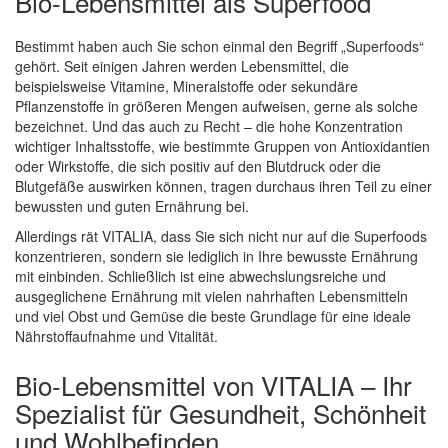
Bio-Lebensmittel als Superfood
Bestimmt haben auch Sie schon einmal den Begriff „Superfoods“
gehört. Seit einigen Jahren werden Lebensmittel, die
beispielsweise Vitamine, Mineralstoffe oder sekundäre
Pflanzenstoffe in größeren Mengen aufweisen, gerne als solche
bezeichnet. Und das auch zu Recht – die hohe Konzentration
wichtiger Inhaltsstoffe, wie bestimmte Gruppen von Antioxidantien
oder Wirkstoffe, die sich positiv auf den Blutdruck oder die
Blutgefäße auswirken können, tragen durchaus ihren Teil zu einer
bewussten und guten Ernährung bei.
Allerdings rät VITALIA, dass Sie sich nicht nur auf die Superfoods
konzentrieren, sondern sie lediglich in Ihre bewusste Ernährung
mit einbinden. Schließlich ist eine abwechslungsreiche und
ausgeglichene Ernährung mit vielen nahrhaften Lebensmitteln
und viel Obst und Gemüse die beste Grundlage für eine ideale
Nährstoffaufnahme und Vitalität.
Bio-Lebensmittel von VITALIA – Ihr
Spezialist für Gesundheit, Schönheit
und Wohlbefinden