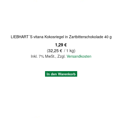
Quickview
LIEBHART´S vitana Kokosriegel in Zartbitterschokolade 40 g
1,29 €
(
32,25 €
/ 1 kg)
Inkl. 7% MwSt.
,
Zzgl.
Versandkosten
In den Warenkorb