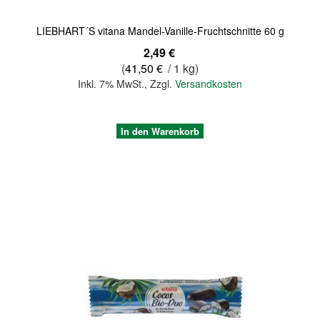
LIEBHART´S vitana Mandel-Vanille-Fruchtschnitte 60 g
2,49 €
(
41,50 €
/ 1 kg)
Inkl. 7% MwSt.
,
Zzgl.
Versandkosten
In den Warenkorb