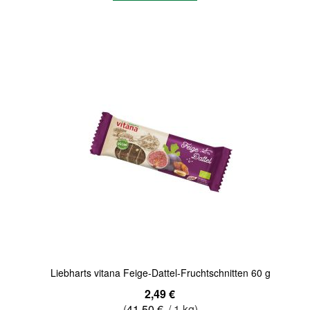
Quickview
Liebharts vitana Feige-Dattel-Fruchtschnitten 60 g
2,49 €
(
41,50 €
/ 1 kg)