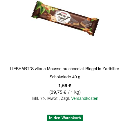
Quickview
LIEBHART´S vitana Mousse au chocolat-Riegel in Zartbitter-
Schokolade 40 g
1,59 €
(
39,75 €
/ 1 kg)
Inkl. 7% MwSt.
,
Zzgl.
Versandkosten
In den Warenkorb