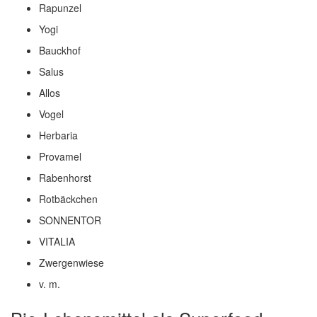
Rapunzel
Yogi
Bauckhof
Salus
Allos
Vogel
Herbaria
Provamel
Rabenhorst
Rotbäckchen
SONNENTOR
VITALIA
Zwergenwiese
v. m.