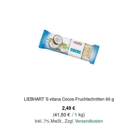
Quickview
LIEBHART´S vitana Cocos-Fruchtschnitten 60 g
2,49 €
(
41,50 €
/ 1 kg)
Inkl. 7% MwSt.
,
Zzgl.
Versandkosten