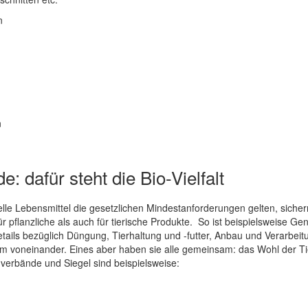
n
n
: dafür steht die Bio-Vielfalt
lle Lebensmittel die gesetzlichen Mindestanforderungen gelten, sich
r pflanzliche als auch für tierische Produkte. So ist beispielsweise Ge
tails bezüglich Düngung, Tierhaltung und -futter, Anbau und Verarbeit
voneinander. Eines aber haben sie alle gemeinsam: das Wohl der Tie
erbände und Siegel sind beispielsweise: