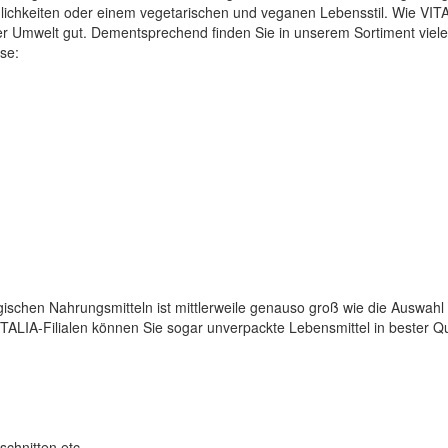
lichkeiten oder einem vegetarischen und veganen Lebensstil. Wie VITAL
er Umwelt gut. Dementsprechend finden Sie in unserem Sortiment viel
ise:
ischen Nahrungsmitteln ist mittlerweile genauso groß wie die Auswahl
ITALIA-Filialen können Sie sogar unverpackte Lebensmittel in bester 
chnitten etc.