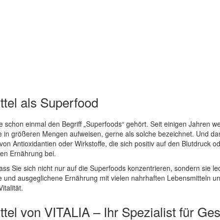
tel als Superfood
schon einmal den Begriff „Superfoods“ gehört. Seit einigen Jahren wer
e in größeren Mengen aufweisen, gerne als solche bezeichnet. Und das 
n Antioxidantien oder Wirkstoffe, die sich positiv auf den Blutdruck o
en Ernährung bei.
ass Sie sich nicht nur auf die Superfoods konzentrieren, sondern sie led
 und ausgeglichene Ernährung mit vielen nahrhaften Lebensmitteln un
talität.
tel von VITALIA – Ihr Spezialist für G