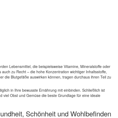
den Lebensmittel, die beispielsweise Vitamine, Mineralstoffe oder
auch zu Recht – die hohe Konzentration wichtiger Inhaltsstoffe,
der die Blutgefäße auswirken können, tragen durchaus ihren Teil zu
iglich in Ihre bewusste Ernährung mit einbinden. Schließlich ist
d viel Obst und Gemüse die beste Grundlage für eine ideale
esundheit, Schönheit und Wohlbefinden