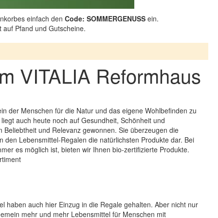
nkorbes einfach den
Code: SOMMERGENUSS
ein.
ht auf Pfand und Gutscheine.
n im VITALIA Reformhaus
ein der Menschen für die Natur und das eigene Wohlbefinden zu
liegt auch heute noch auf Gesundheit, Schönheit und
n Beliebtheit und Relevanz gewonnen. Sie überzeugen die
n den Lebensmittel-Regalen die natürlichsten Produkte dar. Bei
 es möglich ist, bieten wir Ihnen bio-zertifizierte Produkte.
rtiment
el haben auch hier Einzug in die Regale gehalten. Aber nicht nur
gemein mehr und mehr Lebensmittel für Menschen mit