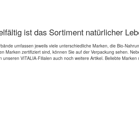
lfältig ist das Sortiment natürlicher Le
ände umfassen jeweils viele unterschiedliche Marken, die Bio-Nahrung
en Marken zertifiziert sind, können Sie auf der Verpackung sehen. Nebe
n unseren VITALIA-Filialen auch noch weitere Artikel. Beliebte Marken 