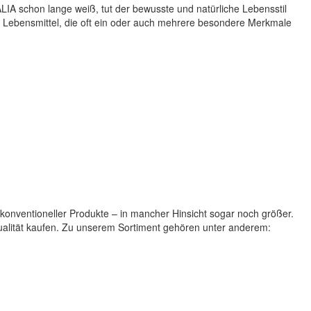
IA schon lange weiß, tut der bewusste und natürliche Lebensstil
e Lebensmittel, die oft ein oder auch mehrere besondere Merkmale
 konventioneller Produkte – in mancher Hinsicht sogar noch größer.
Qualität kaufen. Zu unserem Sortiment gehören unter anderem: