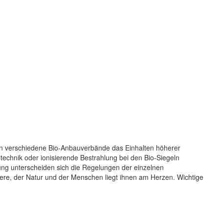
ern verschiedene Bio-Anbauverbände das Einhalten höherer
ntechnik oder ionisierende Bestrahlung bei den Bio-Siegeln
ung unterscheiden sich die Regelungen der einzelnen
re, der Natur und der Menschen liegt ihnen am Herzen. Wichtige