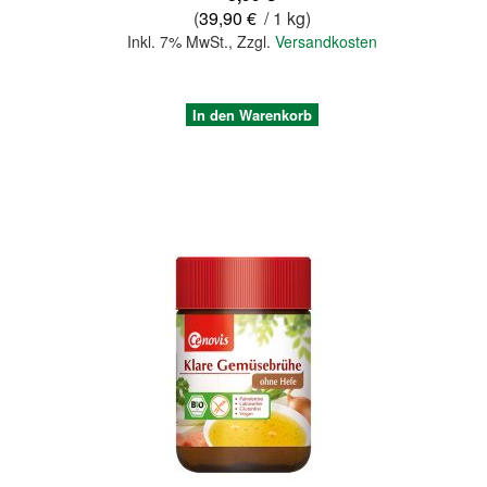
(
39,90 €
/ 1 kg)
Inkl. 7% MwSt.
,
Zzgl.
Versandkosten
In den Warenkorb
Quickview