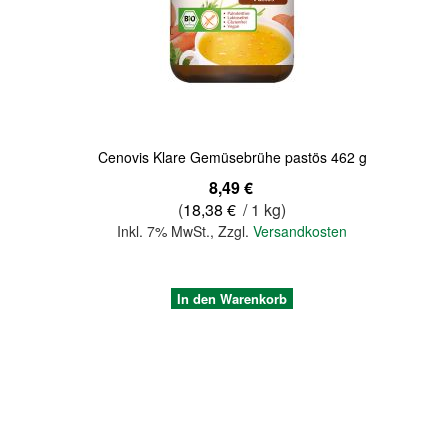
Quickview
Cenovis Klare Gemüsebrühe pastös 462 g
8,49 €
(
18,38 €
/ 1 kg)
Inkl. 7% MwSt.
,
Zzgl.
Versandkosten
In den Warenkorb