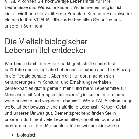
VITALIA können Sie hochwertige Lebensmittel für Ihre
Bedürfnisse und Wünsche kaufen. Wo immer es möglich ist,
bieten wir Ihnen bio-zertifizierte Produkte. Kommen Sie entweder
einfach in Ihre VITALIA-Filiale oder bestellen Sie online aus
unserem Sortiment
Die Vielfalt biologischer
Lebensmittel entdecken
Wer heute durch den Supermarkt geht, stellt schnell fest:
natürliche und biologische Lebensmittel haben auch hier Einzug
in die Regale gehalten. Aber nicht nur dort machen sich
Veränderungen im Konsum- und Ernährungsverhalten
bemerkbar: es gibt allgemein mehr und mehr Lebensmittel für
Menschen mit Nahrungsmittelunverträglichkeiten oder einem
vegetarischen und veganen Lebensstil. Wie VITALIA schon lange
weiß, tut der bewusste und natürliche Lebensstil Körper, Geist
und unserer Umwelt gut. Dementsprechend finden Sie in
unserem Sortiment viele Lebensmittel, die oft ein oder auch
mehrere besondere Merkmale erfüllen, wie beispielsweise:
biologisch