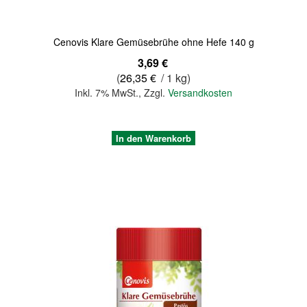
Cenovis Klare Gemüsebrühe ohne Hefe 140 g
3,69 €
(
26,35 €
/ 1 kg)
Inkl. 7% MwSt.
,
Zzgl.
Versandkosten
In den Warenkorb