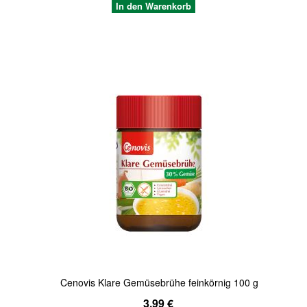
In den Warenkorb
Quickview
Cenovis Klare Gemüsebrühe feinkörnig 100 g
3,99 €