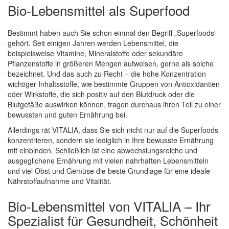
Bio-Lebensmittel als Superfood
Bestimmt haben auch Sie schon einmal den Begriff „Superfoods“
gehört. Seit einigen Jahren werden Lebensmittel, die
beispielsweise Vitamine, Mineralstoffe oder sekundäre
Pflanzenstoffe in größeren Mengen aufweisen, gerne als solche
bezeichnet. Und das auch zu Recht – die hohe Konzentration
wichtiger Inhaltsstoffe, wie bestimmte Gruppen von Antioxidantien
oder Wirkstoffe, die sich positiv auf den Blutdruck oder die
Blutgefäße auswirken können, tragen durchaus ihren Teil zu einer
bewussten und guten Ernährung bei.
Allerdings rät VITALIA, dass Sie sich nicht nur auf die Superfoods
konzentrieren, sondern sie lediglich in Ihre bewusste Ernährung
mit einbinden. Schließlich ist eine abwechslungsreiche und
ausgeglichene Ernährung mit vielen nahrhaften Lebensmitteln
und viel Obst und Gemüse die beste Grundlage für eine ideale
Nährstoffaufnahme und Vitalität.
Bio-Lebensmittel von VITALIA – Ihr
Spezialist für Gesundheit, Schönheit