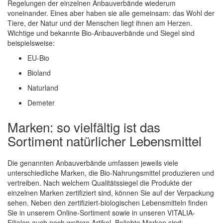
Regelungen der einzelnen Anbauverbände wiederum
voneinander. Eines aber haben sie alle gemeinsam: das Wohl der
Tiere, der Natur und der Menschen liegt ihnen am Herzen.
Wichtige und bekannte Bio-Anbauverbände und Siegel sind
beispielsweise:
EU-Bio
Bioland
Naturland
Demeter
Marken: so vielfältig ist das
Sortiment natürlicher Lebensmittel
Die genannten Anbauverbände umfassen jeweils viele
unterschiedliche Marken, die Bio-Nahrungsmittel produzieren und
vertreiben. Nach welchem Qualitätssiegel die Produkte der
einzelnen Marken zertifiziert sind, können Sie auf der Verpackung
sehen. Neben den zertifiziert-biologischen Lebensmitteln finden
Sie in unserem Online-Sortiment sowie in unseren VITALIA-
Filialen auch noch weitere Artikel. Beliebte Marken sind: