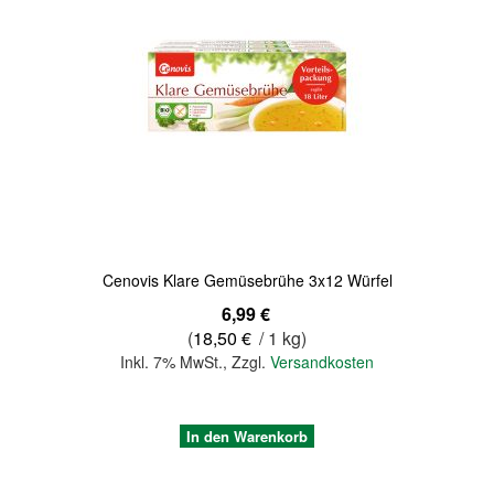
Quickview
Cenovis Klare Gemüsebrühe 3x12 Würfel
6,99 €
(
18,50 €
/ 1 kg)
Inkl. 7% MwSt.
,
Zzgl.
Versandkosten
In den Warenkorb