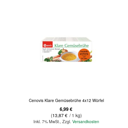
Quickview
Cenovis Klare Gemüsebrühe 4x12 Würfel
6,99 €
(
13,87 €
/ 1 kg)
Inkl. 7% MwSt.
,
Zzgl.
Versandkosten