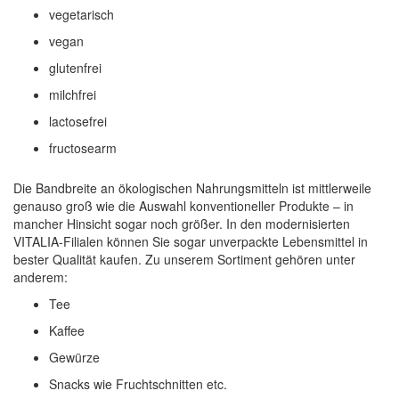
vegetarisch
vegan
glutenfrei
milchfrei
lactosefrei
fructosearm
Die Bandbreite an ökologischen Nahrungsmitteln ist mittlerweile
genauso groß wie die Auswahl konventioneller Produkte – in
mancher Hinsicht sogar noch größer. In den modernisierten
VITALIA-Filialen können Sie sogar unverpackte Lebensmittel in
bester Qualität kaufen. Zu unserem Sortiment gehören unter
anderem:
Tee
Kaffee
Gewürze
Snacks wie Fruchtschnitten etc.