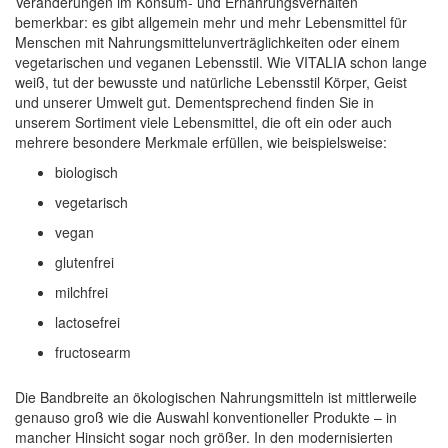
Veränderungen im Konsum- und Ernährungsverhalten
bemerkbar: es gibt allgemein mehr und mehr Lebensmittel für
Menschen mit Nahrungsmittelunverträglichkeiten oder einem
vegetarischen und veganen Lebensstil. Wie VITALIA schon lange
weiß, tut der bewusste und natürliche Lebensstil Körper, Geist
und unserer Umwelt gut. Dementsprechend finden Sie in
unserem Sortiment viele Lebensmittel, die oft ein oder auch
mehrere besondere Merkmale erfüllen, wie beispielsweise:
biologisch
vegetarisch
vegan
glutenfrei
milchfrei
lactosefrei
fructosearm
Die Bandbreite an ökologischen Nahrungsmitteln ist mittlerweile
genauso groß wie die Auswahl konventioneller Produkte – in
mancher Hinsicht sogar noch größer. In den modernisierten