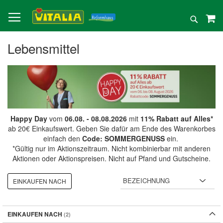
Direkt
zum
Suche
Inhalt
Lebensmittel
Happy Day
vom
06.08. - 08.08.2026
mit
11% Rabatt auf Alles*
ab 20€ Einkaufswert. Geben Sie dafür am Ende des Warenkorbes
einfach den
Code: SOMMERGENUSS
ein.
*Gültig nur im Aktionszeitraum. Nicht kombinierbar mit anderen
Aktionen oder Aktionspreisen. Nicht auf Pfand und Gutscheine.
EINKAUFEN NACH
EINKAUFEN NACH