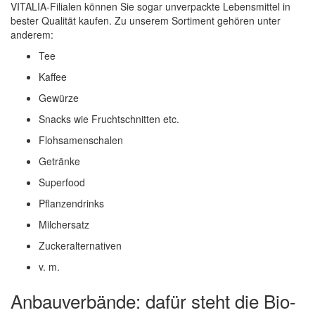
VITALIA-Filialen können Sie sogar unverpackte Lebensmittel in
bester Qualität kaufen. Zu unserem Sortiment gehören unter
anderem:
Tee
Kaffee
Gewürze
Snacks wie Fruchtschnitten etc.
Flohsamenschalen
Getränke
Superfood
Pflanzendrinks
Milchersatz
Zuckeralternativen
v. m.
Anbauverbände: dafür steht die Bio-