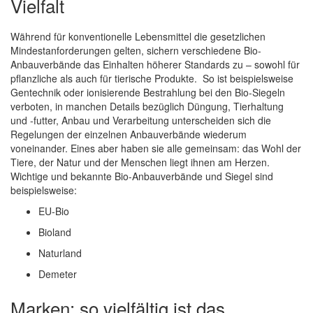
Vielfalt
Während für konventionelle Lebensmittel die gesetzlichen
Mindestanforderungen gelten, sichern verschiedene Bio-
Anbauverbände das Einhalten höherer Standards zu – sowohl für
pflanzliche als auch für tierische Produkte. So ist beispielsweise
Gentechnik oder ionisierende Bestrahlung bei den Bio-Siegeln
verboten, in manchen Details bezüglich Düngung, Tierhaltung
und -futter, Anbau und Verarbeitung unterscheiden sich die
Regelungen der einzelnen Anbauverbände wiederum
voneinander. Eines aber haben sie alle gemeinsam: das Wohl der
Tiere, der Natur und der Menschen liegt ihnen am Herzen.
Wichtige und bekannte Bio-Anbauverbände und Siegel sind
beispielsweise:
EU-Bio
Bioland
Naturland
Demeter
Marken: so vielfältig ist das