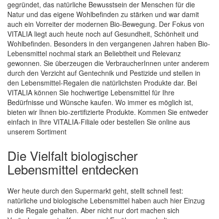
gegründet, das natürliche Bewusstsein der Menschen für die
Natur und das eigene Wohlbefinden zu stärken und war damit
auch ein Vorreiter der modernen Bio-Bewegung. Der Fokus von
Quickview
VITALIA liegt auch heute noch auf Gesundheit, Schönheit und
Wohlbefinden. Besonders in den vergangenen Jahren haben Bio-
Lebensmittel nochmal stark an Beliebtheit und Relevanz
gewonnen. Sie überzeugen die VerbraucherInnen unter anderem
durch den Verzicht auf Gentechnik und Pestizide und stellen in
den Lebensmittel-Regalen die natürlichsten Produkte dar. Bei
VITALIA können Sie hochwertige Lebensmittel für Ihre
Bedürfnisse und Wünsche kaufen. Wo immer es möglich ist,
bieten wir Ihnen bio-zertifizierte Produkte. Kommen Sie entweder
einfach in Ihre VITALIA-Filiale oder bestellen Sie online aus
unserem Sortiment
Die Vielfalt biologischer
Lebensmittel entdecken
Wer heute durch den Supermarkt geht, stellt schnell fest:
natürliche und biologische Lebensmittel haben auch hier Einzug
in die Regale gehalten. Aber nicht nur dort machen sich