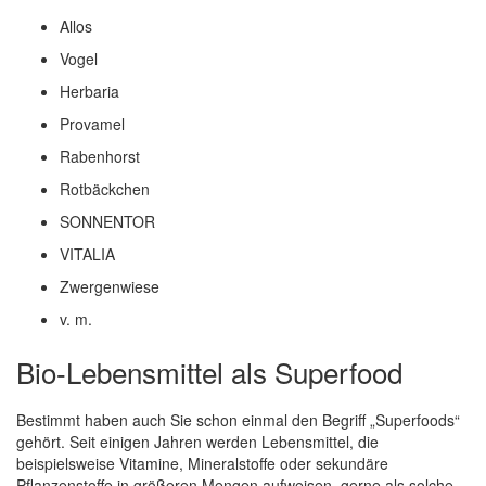
Allos
Vogel
Herbaria
Provamel
Rabenhorst
Rotbäckchen
SONNENTOR
VITALIA
Zwergenwiese
v. m.
Bio-Lebensmittel als Superfood
Bestimmt haben auch Sie schon einmal den Begriff „Superfoods“
gehört. Seit einigen Jahren werden Lebensmittel, die
beispielsweise Vitamine, Mineralstoffe oder sekundäre
Pflanzenstoffe in größeren Mengen aufweisen, gerne als solche