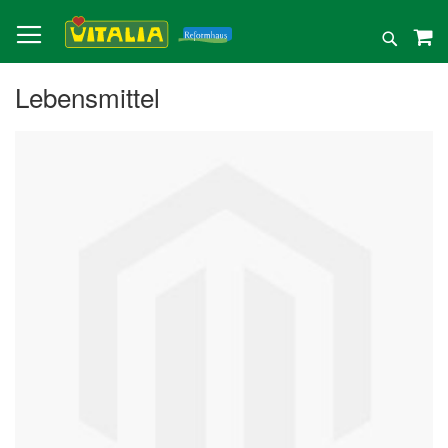
Direkt
zum
Suche
Inhalt
Lebensmittel