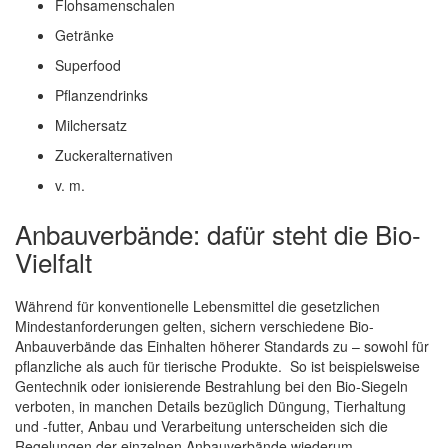
Flohsamenschalen
Getränke
Superfood
Pflanzendrinks
Milchersatz
Zuckeralternativen
v. m.
Anbauverbände: dafür steht die Bio-
Vielfalt
Während für konventionelle Lebensmittel die gesetzlichen
Mindestanforderungen gelten, sichern verschiedene Bio-
Anbauverbände das Einhalten höherer Standards zu – sowohl für
pflanzliche als auch für tierische Produkte. So ist beispielsweise
Gentechnik oder ionisierende Bestrahlung bei den Bio-Siegeln
verboten, in manchen Details bezüglich Düngung, Tierhaltung
und -futter, Anbau und Verarbeitung unterscheiden sich die
Regelungen der einzelnen Anbauverbände wiederum