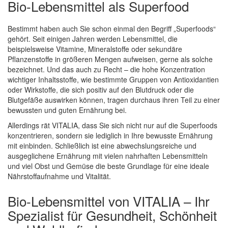
Bio-Lebensmittel als Superfood
Bestimmt haben auch Sie schon einmal den Begriff „Superfoods“
gehört. Seit einigen Jahren werden Lebensmittel, die
beispielsweise Vitamine, Mineralstoffe oder sekundäre
Pflanzenstoffe in größeren Mengen aufweisen, gerne als solche
bezeichnet. Und das auch zu Recht – die hohe Konzentration
wichtiger Inhaltsstoffe, wie bestimmte Gruppen von Antioxidantien
oder Wirkstoffe, die sich positiv auf den Blutdruck oder die
Blutgefäße auswirken können, tragen durchaus ihren Teil zu einer
bewussten und guten Ernährung bei.
Allerdings rät VITALIA, dass Sie sich nicht nur auf die Superfoods
konzentrieren, sondern sie lediglich in Ihre bewusste Ernährung
mit einbinden. Schließlich ist eine abwechslungsreiche und
ausgeglichene Ernährung mit vielen nahrhaften Lebensmitteln
und viel Obst und Gemüse die beste Grundlage für eine ideale
Nährstoffaufnahme und Vitalität.
Bio-Lebensmittel von VITALIA – Ihr
Spezialist für Gesundheit, Schönheit