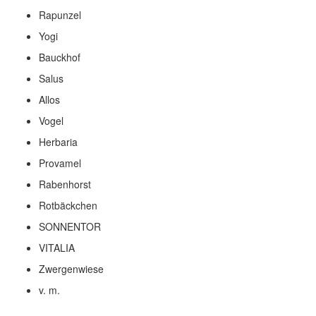
Rapunzel
Yogi
Bauckhof
Salus
Allos
Vogel
Herbaria
Provamel
Rabenhorst
Rotbäckchen
SONNENTOR
VITALIA
Zwergenwiese
v. m.