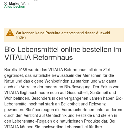
entfernen
Dies
Marke
Werz
Alles löschen
entfernen
Wir können keine Produkte entsprechend dieser Auswahl
finden
Bio-Lebensmittel online bestellen im
VITALIA Reformhaus
Bereits 1968 wurde das VITALIA Reformhaus mit dem Ziel
gegründet, das natürliche Bewusstsein der Menschen für die
Natur und das eigene Wohlbefinden zu stärken und war damit
auch ein Vorreiter der modernen Bio-Bewegung. Der Fokus von
VITALIA liegt auch heute noch auf Gesundheit, Schönheit und
Wohlbefinden. Besonders in den vergangenen Jahren haben Bio-
Lebensmittel nochmal stark an Beliebtheit und Relevanz
gewonnen. Sie überzeugen die VerbraucherInnen unter anderem
durch den Verzicht auf Gentechnik und Pestizide und stellen in
den Lebensmittel-Regalen die natürlichsten Produkte dar. Bei
VITALIA können Sie hochwertige Lebensmittel für Ihre