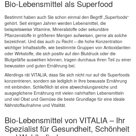
Bio-Lebensmittel als Superfood
Bestimmt haben auch Sie schon einmal den Begriff „Superfoods“
gehört. Seit einigen Jahren werden Lebensmittel, die
beispielsweise Vitamine, Mineralstoffe oder sekundäre
Pflanzenstoffe in größeren Mengen aufweisen, gerne als solche
bezeichnet. Und das auch zu Recht – die hohe Konzentration
wichtiger Inhaltsstoffe, wie bestimmte Gruppen von Antioxidantien
oder Wirkstoffe, die sich positiv auf den Blutdruck oder die
Blutgefäße auswirken können, tragen durchaus ihren Teil zu einer
bewussten und guten Ernährung bei.
Allerdings rät VITALIA, dass Sie sich nicht nur auf die Superfoods
konzentrieren, sondern sie lediglich in Ihre bewusste Ernährung
mit einbinden. Schließlich ist eine abwechslungsreiche und
ausgeglichene Ernährung mit vielen nahrhaften Lebensmitteln
und viel Obst und Gemüse die beste Grundlage für eine ideale
Nährstoffaufnahme und Vitalität.
Bio-Lebensmittel von VITALIA – Ihr
Spezialist für Gesundheit, Schönheit