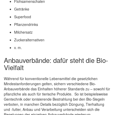
Flohsamenschalen
Getränke
Superfood
Pflanzendrinks
Milchersatz
Zuckeralternativen
v. m.
Anbauverbände: dafür steht die Bio-
Vielfalt
Während für konventionelle Lebensmittel die gesetzlichen
Mindestanforderungen gelten, sichern verschiedene Bio-
Anbauverbände das Einhalten höherer Standards zu – sowohl für
pflanzliche als auch für tierische Produkte. So ist beispielsweise
Gentechnik oder ionisierende Bestrahlung bei den Bio-Siegeln
verboten, in manchen Details bezüglich Düngung, Tierhaltung
und -futter, Anbau und Verarbeitung unterscheiden sich die
Regelungen der einzelnen Anbauverbände wiederum