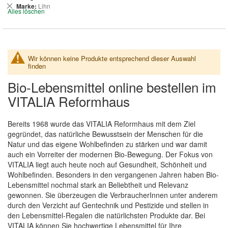
entfernen
Dies
Marke
Lihn
Alles löschen
entfernen
Wir können keine Produkte entsprechend dieser Auswahl
finden
Bio-Lebensmittel online bestellen im
VITALIA Reformhaus
Bereits 1968 wurde das VITALIA Reformhaus mit dem Ziel
gegründet, das natürliche Bewusstsein der Menschen für die
Natur und das eigene Wohlbefinden zu stärken und war damit
auch ein Vorreiter der modernen Bio-Bewegung. Der Fokus von
VITALIA liegt auch heute noch auf Gesundheit, Schönheit und
Wohlbefinden. Besonders in den vergangenen Jahren haben Bio-
Lebensmittel nochmal stark an Beliebtheit und Relevanz
gewonnen. Sie überzeugen die VerbraucherInnen unter anderem
durch den Verzicht auf Gentechnik und Pestizide und stellen in
den Lebensmittel-Regalen die natürlichsten Produkte dar. Bei
VITALIA können Sie hochwertige Lebensmittel für Ihre