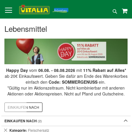
Direkt
zum
Suche
Inhalt
Lebensmittel
Happy Day
vom
06.08. - 08.08.2026
mit
11% Rabatt auf Alles*
ab 20€ Einkaufswert. Geben Sie dafür am Ende des Warenkorbes
einfach den
Code: SOMMERGENUSS
ein.
*Gültig nur im Aktionszeitraum. Nicht kombinierbar mit anderen
Aktionen oder Aktionspreisen. Nicht auf Pfand und Gutscheine.
EINKAUFEN NACH
EINKAUFEN NACH
Dies
Kategorie
Fleischersatz