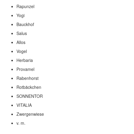
Rapunzel
Yogi
Bauckhof
Salus
Allos
Vogel
Herbaria
Provamel
Rabenhorst
Rotbäckchen
SONNENTOR
VITALIA
Zwergenwiese
v. m.