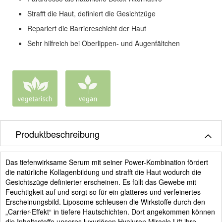
Strafft die Haut, definiert die Gesichtzüge
Repariert die Barriereschicht der Haut
Sehr hilfreich bei Oberlippen- und Augenfältchen
Produktbeschreibung
Das tiefenwirksame Serum mit seiner Power-Kombination fördert
die natürliche Kollagenbildung und strafft die Haut wodurch die
Gesichtszüge definierter erscheinen. Es füllt das Gewebe mit
Feuchtigkeit auf und sorgt so für ein glatteres und verfeinertes
Erscheinungsbild. Liposome schleusen die Wirkstoffe durch den
„Carrier-Effekt“ in tiefere Hautschichten. Dort angekommen können
die Inhaltsstoffe unseres luxuriösen Hyaluron Miracle Lift ihre