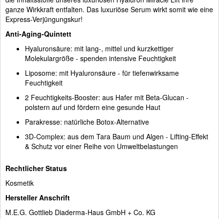
ganze Wirkkraft entfalten. Das luxuriöse Serum wirkt somit wie eine
Express-Verjüngungskur!
Anti-Aging-Quintett
Hyaluronsäure: mit lang-, mittel und kurzkettiger
Molekulargröße - spenden intensive Feuchtigkeit
Liposome: mit Hyaluronsäure - für tiefenwirksame
Feuchtigkeit
2 Feuchtigkeits-Booster: aus Hafer mit Beta-Glucan -
polstern auf und fördern eine gesunde Haut
Parakresse: natürliche Botox-Alternative
3D-Complex: aus dem Tara Baum und Algen - Lifting-Effekt
& Schutz vor einer Reihe von Umweltbelastungen
Rechtlicher Status
Kosmetik
Hersteller Anschrift
M.E.G. Gottlieb Diaderma-Haus GmbH + Co. KG