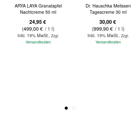
ARYA LAYA Granatapfel
Dr. Hauschka Melissen
Nachtcreme 50 ml
Tagescreme 30 ml
24,95 €
30,00 €
(
499,00 €
/ 1 l)
(
999,90 €
/ 1 l)
Inkl. 19% MwSt.
Inkl. 19% MwSt.
,
Zzgl.
,
Zzgl.
Versandkosten
Versandkosten