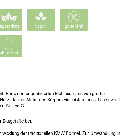
t. Für einen ungehinderten Blutfluss ist es von großer
 Herz, das als Motor des Körpers viel leisten muss. Um sowohl
amin B1 und C.
r Blutgefäße bei.
entwicklung der traditionellen KMW-Formel. Zur Umwandlung in