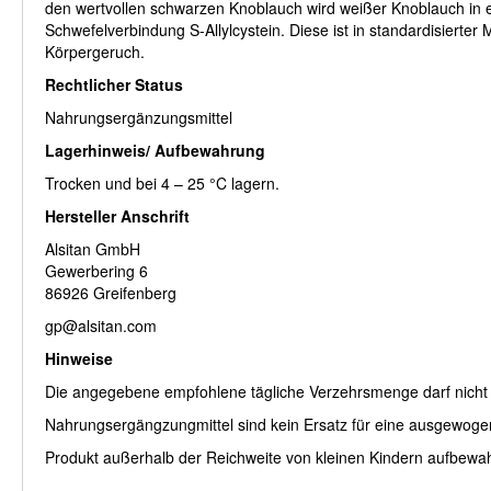
den wertvollen schwarzen Knoblauch wird weißer Knoblauch in e
Schwefelverbindung S-Allylcystein. Diese ist in standardisiert
Körpergeruch.
Rechtlicher Status
Nahrungsergänzungsmittel
Lagerhinweis/ Aufbewahrung
Trocken und bei 4 – 25 °C lagern.
Hersteller Anschrift
Alsitan GmbH
Gewerbering 6
86926 Greifenberg
gp@alsitan.com
Hinweise
Die angegebene empfohlene tägliche Verzehrsmenge darf nicht 
Nahrungsergängzungmittel sind kein Ersatz für eine ausgewog
Produkt außerhalb der Reichweite von kleinen Kindern aufbewa