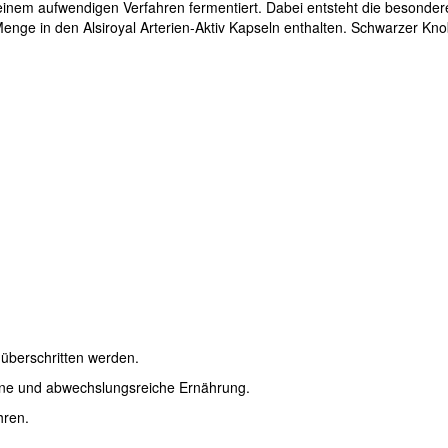
inem aufwendigen Verfahren fermentiert. Dabei entsteht die besonder
er Menge in den Alsiroyal Arterien-Aktiv Kapseln enthalten. Schwarzer
überschritten werden.
ene und abwechslungsreiche Ernährung.
hren.