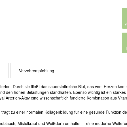
Verzehrempfehlung
rien. Durch sie fließt das sauerstoffreiche Blut, das vom Herzen komm
und den hohen Belastungen standhalten. Ebenso wichtig ist ein starkes
oyal Arterien-Aktiv eine wissenschaftlich fundierte Kombination aus Vit
C trägt zu einer normalen Kollagenbildung für eine gesunde Funktion de
 Knoblauch, Mistelkraut und Weißdorn enthalten – eine moderne Weiter