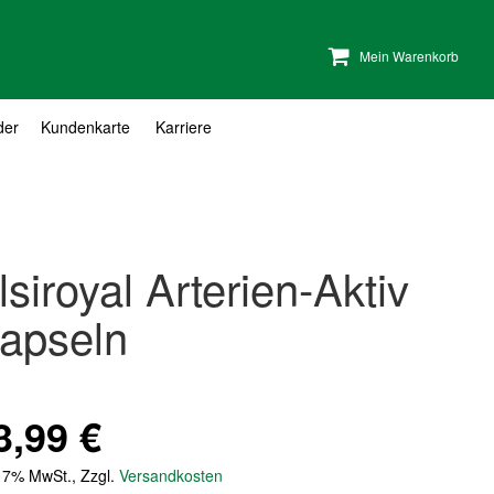
Mein Warenkorb
der
Kundenkarte
Karriere
lsiroyal Arterien-Aktiv
apseln
3,99 €
. 7% MwSt.
,
Zzgl.
Versandkosten