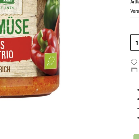
Artik
Vers