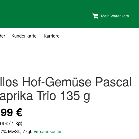
Mein Warenkorb
der
Kundenkarte
Karriere
llos Hof-Gemüse Pascal
aprika Trio 135 g
,99 €
/ 1 kg)
16 €
. 7% MwSt.
,
Zzgl.
Versandkosten