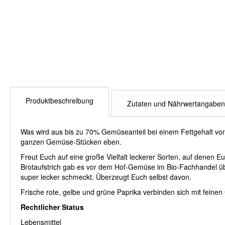
Produktbeschreibung
Zutaten und Nährwertangaben
Was wird aus bis zu 70% Gemüseanteil bei einem Fettgehalt vo
ganzen Gemüse-Stücken eben.
Freut Euch auf eine große Vielfalt leckerer Sorten, auf denen E
Brotaufstrich gab es vor dem Hof-Gemüse im Bio-Fachhandel übrig
super lecker schmeckt. Überzeugt Euch selbst davon.
Frische rote, gelbe und grüne Paprika verbinden sich mit feine
Rechtlicher Status
Lebensmittel