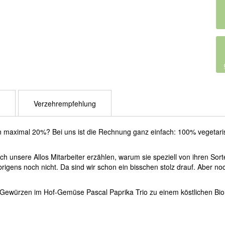
Verzehrempfehlung
n maximal 20%? Bei uns ist die Rechnung ganz einfach: 100% vegetari
uch unsere Allos Mitarbeiter erzählen, warum sie speziell von ihren So
ens noch nicht. Da sind wir schon ein bisschen stolz drauf. Aber noch 
n Gewürzen im Hof-Gemüse Pascal Paprika Trio zu einem köstlichen Bio 