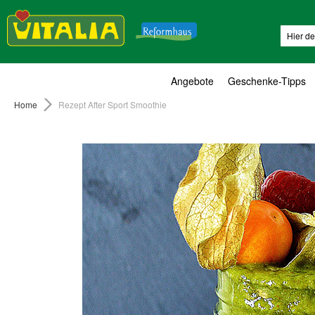
Suche
Angebote
Geschenke-Tipps
Home
Rezept After Sport Smoothie