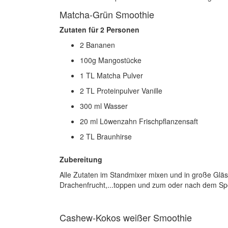
Matcha-Grün Smoothie
Zutaten für 2 Personen
2 Bananen
100g Mangostücke
1 TL Matcha Pulver
2 TL Proteinpulver Vanille
300 ml Wasser
20 ml Löwenzahn Frischpflanzensaft
2 TL Braunhirse
Zubereitung
Alle Zutaten im Standmixer mixen und in große Gläse
Drachenfrucht,...toppen und zum oder nach dem Sp
Cashew-Kokos weißer Smoothie