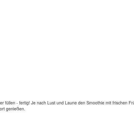
r füllen - fertig! Je nach Lust und Laune den Smoothie mit frischen Fr
ort genießen.