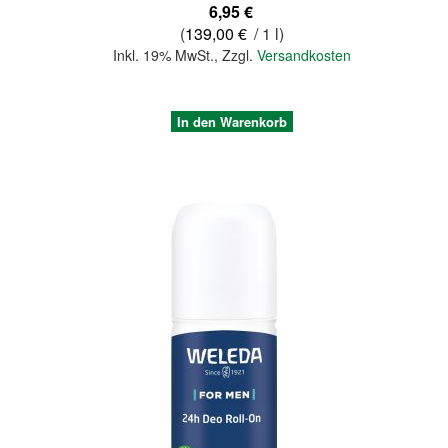
6,95 €
(
139,00 €
/ 1 l)
Inkl. 19% MwSt.
,
Zzgl.
Versandkosten
In den Warenkorb
Quickview