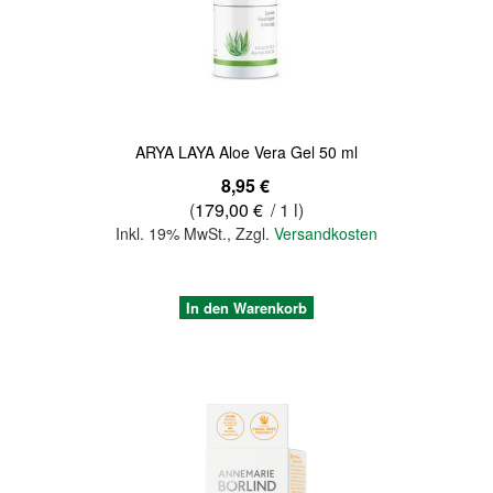
Quickview
ARYA LAYA Aloe Vera Gel 50 ml
8,95 €
(
179,00 €
/ 1 l)
Inkl. 19% MwSt.
,
Zzgl.
Versandkosten
In den Warenkorb