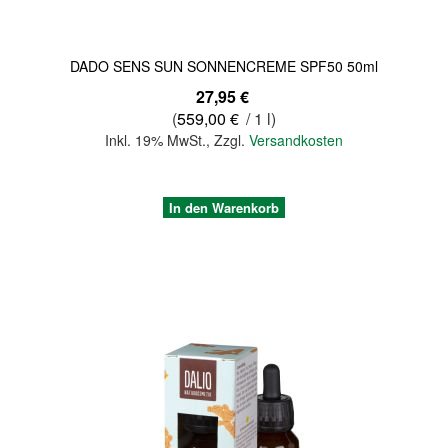
DADO SENS SUN SONNENCREME SPF50 50ml
27,95 €
(
559,00 €
/ 1 l)
Inkl. 19% MwSt.
,
Zzgl.
Versandkosten
In den Warenkorb