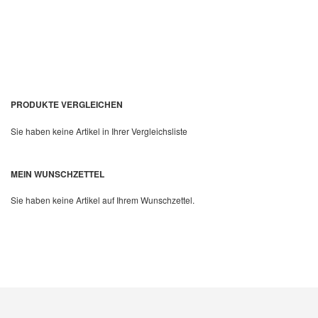
PRODUKTE VERGLEICHEN
Sie haben keine Artikel in Ihrer Vergleichsliste
Quickview
MEIN WUNSCHZETTEL
Sie haben keine Artikel auf Ihrem Wunschzettel.