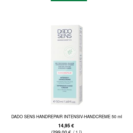
Quickview
DADO SENS HANDREPAIR INTENSIV-HANDCREME 50 ml
14,95 €
(
299,00 €
/ 1 l)