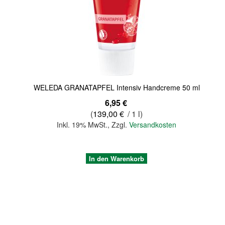
Quickview
WELEDA GRANATAPFEL Intensiv Handcreme 50 ml
6,95 €
(
139,00 €
/ 1 l)
Inkl. 19% MwSt.
,
Zzgl.
Versandkosten
In den Warenkorb