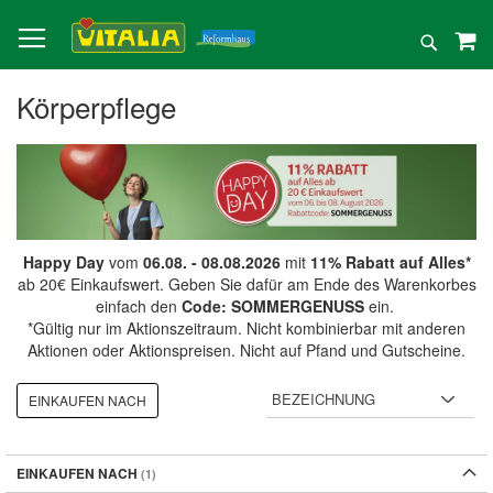
Direkt
zum
Suche
Inhalt
Körperpflege
Happy Day
vom
06.08. - 08.08.2026
mit
11% Rabatt auf Alles*
ab 20€ Einkaufswert. Geben Sie dafür am Ende des Warenkorbes
einfach den
Code: SOMMERGENUSS
ein.
*Gültig nur im Aktionszeitraum. Nicht kombinierbar mit anderen
Aktionen oder Aktionspreisen. Nicht auf Pfand und Gutscheine.
EINKAUFEN NACH
EINKAUFEN NACH