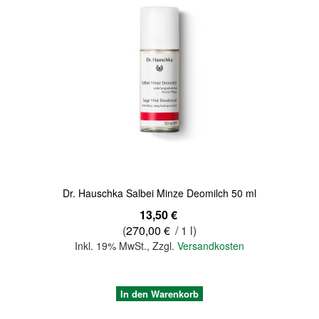
Quickview
Dr. Hauschka Salbei Minze Deomilch 50 ml
13,50 €
(
270,00 €
/ 1 l)
Inkl. 19% MwSt.
,
Zzgl.
Versandkosten
In den Warenkorb