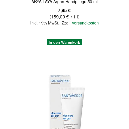
ARYA LAYA Argan Handpflege 50 ml
7,95 €
(
159,00 €
/ 1 l)
Inkl. 19% MwSt.
,
Zzgl.
Versandkosten
In den Warenkorb
Quickview