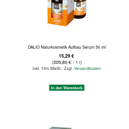
Quickview
DALIO Naturkosmetik Aufbau Serum 50 ml
15,29 €
(
305,80 €
/ 1 l)
Inkl. 19% MwSt.
,
Zzgl.
Versandkosten
In den Warenkorb