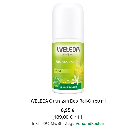
Quickview
WELEDA Citrus 24h Deo Roll-On 50 ml
6,95 €
(
139,00 €
/ 1 l)
Inkl. 19% MwSt.
,
Zzgl.
Versandkosten