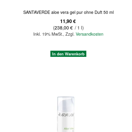
SANTAVERDE aloe vera gel pur ohne Duft 50 ml
11,90 €
(
238,00 €
/ 1 l)
Inkl. 19% MwSt.
,
Zzgl.
Versandkosten
In den Warenkorb