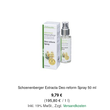
Quickview
Schoenenberger Extracta Deo-reform Spray 50 ml
9,79 €
(
195,80 €
/ 1 l)
Inkl. 19% MwSt.
,
Zzgl.
Versandkosten