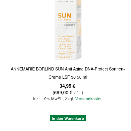
Quickview
ANNEMARIE BÖRLIND SUN Anti Aging DNA-Protect Sonnen-
Creme LSF 30 50 ml
34,95 €
(
699,00 €
/ 1 l)
Inkl. 19% MwSt.
,
Zzgl.
Versandkosten
In den Warenkorb