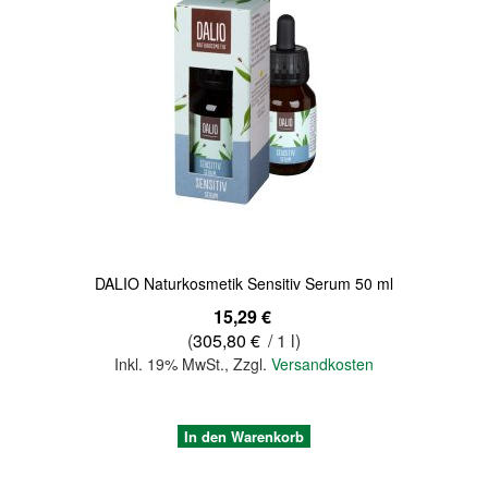
Quickview
DALIO Naturkosmetik Sensitiv Serum 50 ml
15,29 €
(
305,80 €
/ 1 l)
Inkl. 19% MwSt.
,
Zzgl.
Versandkosten
In den Warenkorb