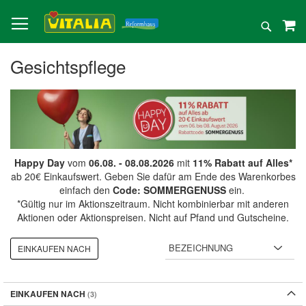
Direkt
zum
Suche
Inhalt
Gesichtspflege
Happy Day
vom
06.08. - 08.08.2026
mit
11% Rabatt auf Alles*
ab 20€ Einkaufswert. Geben Sie dafür am Ende des Warenkorbes
einfach den
Code: SOMMERGENUSS
ein.
*Gültig nur im Aktionszeitraum. Nicht kombinierbar mit anderen
Aktionen oder Aktionspreisen. Nicht auf Pfand und Gutscheine.
EINKAUFEN NACH
EINKAUFEN NACH