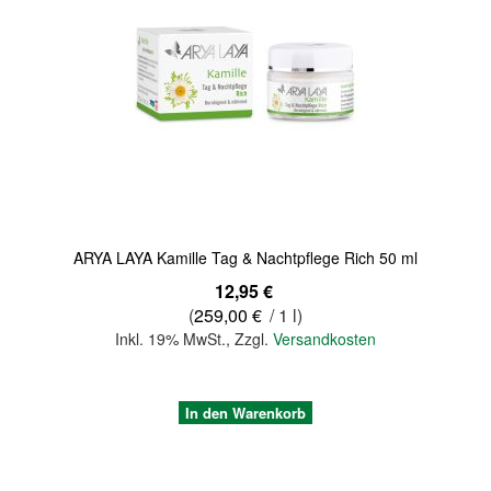
Quickview
ARYA LAYA Kamille Tag & Nachtpflege Rich 50 ml
12,95 €
(
259,00 €
/ 1 l)
Inkl. 19% MwSt.
,
Zzgl.
Versandkosten
In den Warenkorb