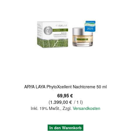
Quickview
ARYA LAYA PhytoXcellent Nachtcreme 50 ml
69,95 €
(
1.399,00 €
/ 1 l)
Inkl. 19% MwSt.
,
Zzgl.
Versandkosten
In den Warenkorb