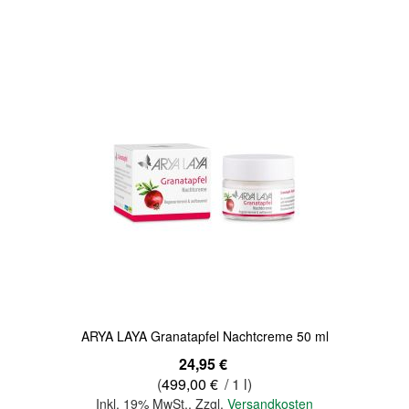
Quickview
ARYA LAYA Granatapfel Nachtcreme 50 ml
24,95 €
(
499,00 €
/ 1 l)
Inkl. 19% MwSt.
,
Zzgl.
Versandkosten