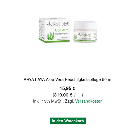
Quickview
ARYA LAYA Aloe Vera Feuchtigkeitspflege 50 ml
15,95 €
(
319,00 €
/ 1 l)
Inkl. 19% MwSt.
,
Zzgl.
Versandkosten
In den Warenkorb