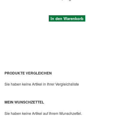
In den Warenkorb
PRODUKTE VERGLEICHEN
Sie haben keine Artikel in Ihrer Vergleichsliste
Quickview
MEIN WUNSCHZETTEL
Sie haben keine Artikel auf Ihrem Wunschzettel.