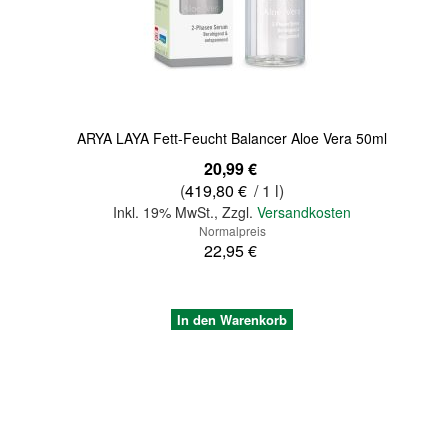
Quickview
ARYA LAYA Fett-Feucht Balancer Aloe Vera 50ml
Sonderangebot
20,99 €
(
419,80 €
/ 1 l)
Inkl. 19% MwSt.
,
Zzgl.
Versandkosten
Normalpreis
22,95 €
In den Warenkorb