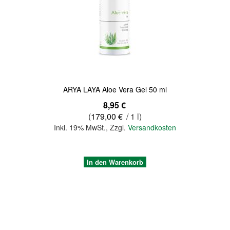
Quickview
ARYA LAYA Aloe Vera Gel 50 ml
8,95 €
(
179,00 €
/ 1 l)
Inkl. 19% MwSt.
,
Zzgl.
Versandkosten
In den Warenkorb