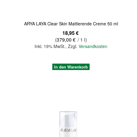
ARYA LAYA Clear Skin Mattierende Creme 50 ml
18,95 €
(
379,00 €
/ 1 l)
Inkl. 19% MwSt.
,
Zzgl.
Versandkosten
In den Warenkorb