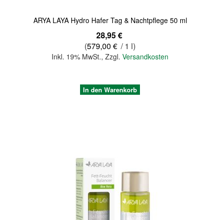
ARYA LAYA Hydro Hafer Tag & Nachtpflege 50 ml
28,95 €
(
579,00 €
/ 1 l)
Inkl. 19% MwSt.
,
Zzgl.
Versandkosten
In den Warenkorb