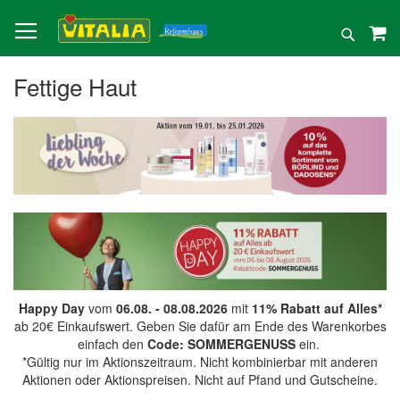
Direkt
zum
Suche
Inhalt
Fettige Haut
Happy Day
vom
06.08. - 08.08.2026
mit
11% Rabatt auf Alles*
ab 20€ Einkaufswert. Geben Sie dafür am Ende des Warenkorbes
einfach den
Code: SOMMERGENUSS
ein.
*Gültig nur im Aktionszeitraum. Nicht kombinierbar mit anderen
Aktionen oder Aktionspreisen. Nicht auf Pfand und Gutscheine.