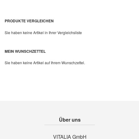
PRODUKTE VERGLEICHEN
Sie haben keine Artikel in Ihrer Vergleichsliste
Quickview
MEIN WUNSCHZETTEL
Sie haben keine Artikel auf Ihrem Wunschzettel.
Über uns
VITALIA GmbH