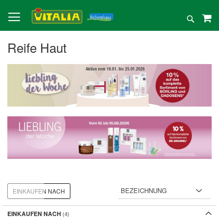
Direkt
zum
Suche
Inhalt
Reife Haut
EINKAUFEN NACH
EINKAUFEN NACH