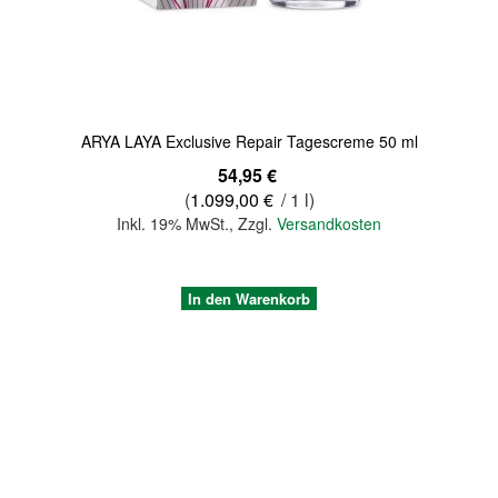
ARYA LAYA Exclusive Repair Tagescreme 50 ml
54,95 €
(
1.099,00 €
/ 1 l)
Inkl. 19% MwSt.
,
Zzgl.
Versandkosten
In den Warenkorb