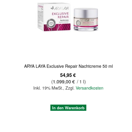
Quickview
ARYA LAYA Exclusive Repair Nachtcreme 50 ml
54,95 €
(
1.099,00 €
/ 1 l)
Inkl. 19% MwSt.
,
Zzgl.
Versandkosten
In den Warenkorb