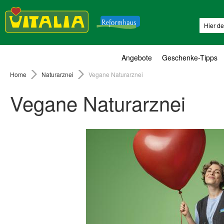
Suche
Angebote
Geschenke-Tipps
Home
Naturarznei
Vegane Naturarznei
Vegane Naturarznei