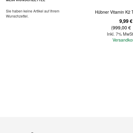
Sie haben keine Artikel auf Ihrem
Hübner Vitamin K2 
Wunschzettel.
9,99 €
(
999,00 €
Inkl. 7% MwSt
Versandko
In den Warenkorb