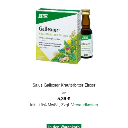
Salus Gallexier Kräuterbitter Elixier
Ab
5,39 €
Inkl. 19% MwSt.
,
Zzgl.
Versandkosten
In den Warenkorb