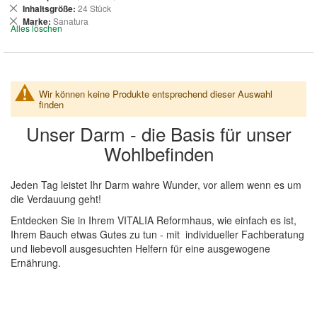
entfernen
Dies
Inhaltsgröße
24 Stück
entfernen
Dies
Marke
Sanatura
Alles löschen
entfernen
Wir können keine Produkte entsprechend dieser Auswahl
finden
Unser Darm - die Basis für unser
Wohlbefinden
Jeden Tag leistet Ihr Darm wahre Wunder, vor allem wenn es um
die Verdauung geht!
Entdecken Sie in Ihrem VITALIA Reformhaus, wie einfach es ist,
Ihrem Bauch etwas Gutes zu tun - mit individueller Fachberatung
und liebevoll ausgesuchten Helfern für eine ausgewogene
Ernährung.