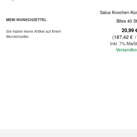
Salus Knochen-Ko
MEIN WUNSCHZETTEL
Bites 40 S
20,99 
Sie haben keine Artikel auf Ihrem
(
187,42 €
/
Wunschzettel.
Inkl. 7% MwSt
Versandko
In den Warenkorb