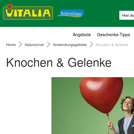
Suche
Angebote
Geschenke-Tipps
Home
Naturarznei
Anwendungsgebiete
Knochen & Gelenke
Knochen & Gelenke