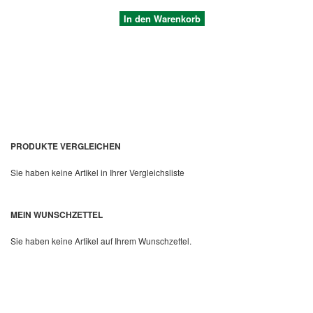
In den Warenkorb
PRODUKTE VERGLEICHEN
Sie haben keine Artikel in Ihrer Vergleichsliste
Quickview
MEIN WUNSCHZETTEL
Sie haben keine Artikel auf Ihrem Wunschzettel.