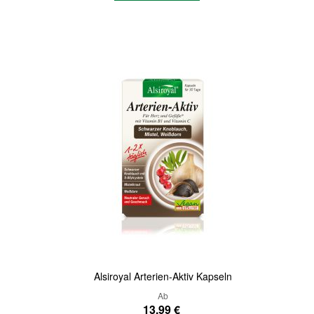
Quickview
Alsiroyal Arterien-Aktiv Kapseln
Ab
13,99 €