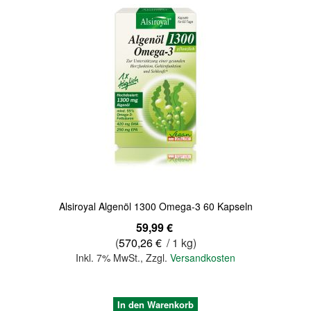
Alsiroyal Algenöl 1300 Omega-3 60 Kapseln
59,99 €
(
570,26 €
/ 1 kg)
Inkl. 7% MwSt.
,
Zzgl.
Versandkosten
In den Warenkorb