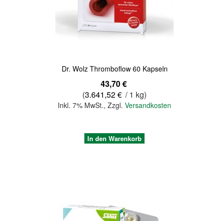
Quickview
Dr. Wolz Thromboflow 60 Kapseln
43,70 €
(
3.641,52 €
/ 1 kg)
Inkl. 7% MwSt.
,
Zzgl.
Versandkosten
In den Warenkorb