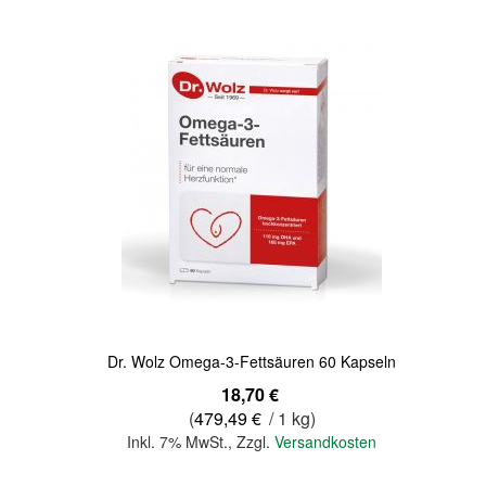
Quickview
Dr. Wolz Omega-3-Fettsäuren 60 Kapseln
18,70 €
(
479,49 €
/ 1 kg)
Inkl. 7% MwSt.
,
Zzgl.
Versandkosten