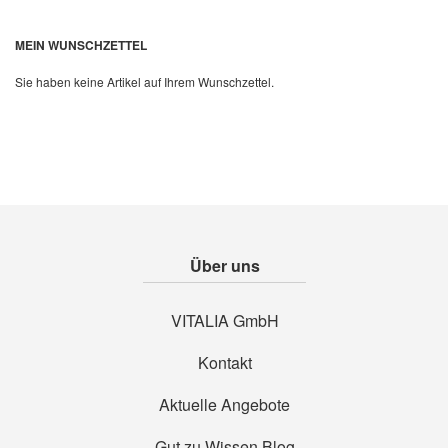
Quickview
MEIN WUNSCHZETTEL
Sie haben keine Artikel auf Ihrem Wunschzettel.
Über uns
VITALIA GmbH
Kontakt
Aktuelle Angebote
Gut zu Wissen Blog