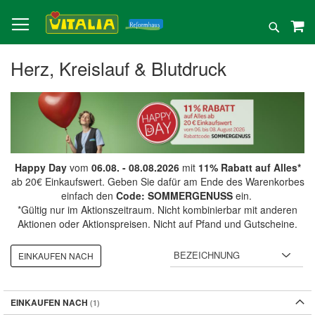
Direkt
zum
Suche
Inhalt
Herz, Kreislauf & Blutdruck
Happy Day
vom
06.08. - 08.08.2026
mit
11% Rabatt auf Alles*
ab 20€ Einkaufswert. Geben Sie dafür am Ende des Warenkorbes
einfach den
Code: SOMMERGENUSS
ein.
*Gültig nur im Aktionszeitraum. Nicht kombinierbar mit anderen
Aktionen oder Aktionspreisen. Nicht auf Pfand und Gutscheine.
EINKAUFEN NACH
EINKAUFEN NACH