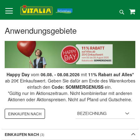
Direkt
zum
Suche
Inhalt
Anwendungsgebiete
Happy Day
vom
06.08. - 08.08.2026
mit
11% Rabatt auf Alles*
ab 20€ Einkaufswert. Geben Sie dafür am Ende des Warenkorbes
einfach den
Code: SOMMERGENUSS
ein.
*Gültig nur im Aktionszeitraum. Nicht kombinierbar mit anderen
Aktionen oder Aktionspreisen. Nicht auf Pfand und Gutscheine.
EINKAUFEN NACH
EINKAUFEN NACH