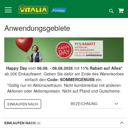
Direkt
zum
Suche
Inhalt
Anwendungsgebiete
Happy Day
vom
06.08. - 08.08.2026
mit
11% Rabatt auf Alles*
ab 20€ Einkaufswert. Geben Sie dafür am Ende des Warenkorbes
einfach den
Code: SOMMERGENUSS
ein.
*Gültig nur im Aktionszeitraum. Nicht kombinierbar mit anderen
Aktionen oder Aktionspreisen. Nicht auf Pfand und Gutscheine.
EINKAUFEN NACH
EINKAUFEN NACH