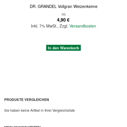
DR. GRANDEL Vollgran Weizenkeime
Ab
4,90 €
Inkl. 7% MwSt.
,
Zzgl.
Versandkosten
In den Warenkorb
PRODUKTE VERGLEICHEN
Sie haben keine Artikel in Ihrer Vergleichsliste
Quickview