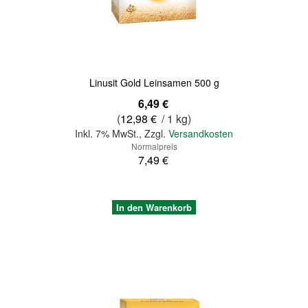
Linusit Gold Leinsamen 500 g
Sonderangebot
6,49 €
(
12,98 €
/ 1 kg)
Inkl. 7% MwSt.
,
Zzgl.
Versandkosten
Normalpreis
7,49 €
In den Warenkorb