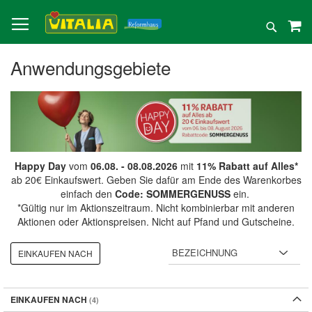
Direkt
zum
Suche
Inhalt
Anwendungsgebiete
Happy Day
vom
06.08. - 08.08.2026
mit
11% Rabatt auf Alles*
ab 20€ Einkaufswert. Geben Sie dafür am Ende des Warenkorbes
einfach den
Code: SOMMERGENUSS
ein.
*Gültig nur im Aktionszeitraum. Nicht kombinierbar mit anderen
Aktionen oder Aktionspreisen. Nicht auf Pfand und Gutscheine.
EINKAUFEN NACH
EINKAUFEN NACH