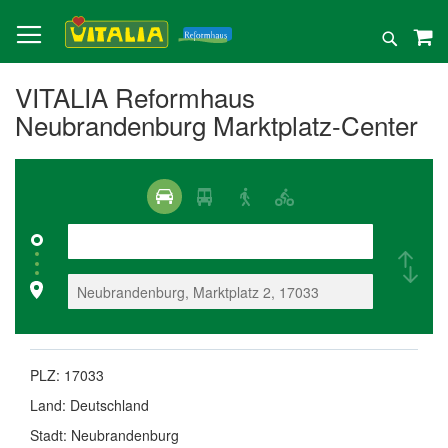
Direkt
zum
Suche
Inhalt
VITALIA Reformhaus
Neubrandenburg Marktplatz-Center
PLZ:
17033
Land:
Deutschland
Stadt:
Neubrandenburg