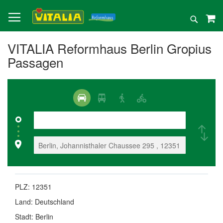
Direkt
zum
Suche
Inhalt
VITALIA Reformhaus Berlin Gropius
Passagen
PLZ:
12351
Land:
Deutschland
Stadt:
Berlin