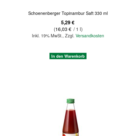
Schoenenberger Topinambur Saft 330 ml
5,29 €
(
16,03 €
/ 1 l)
Inkl. 19% MwSt.
,
Zzgl.
Versandkosten
In den Warenkorb