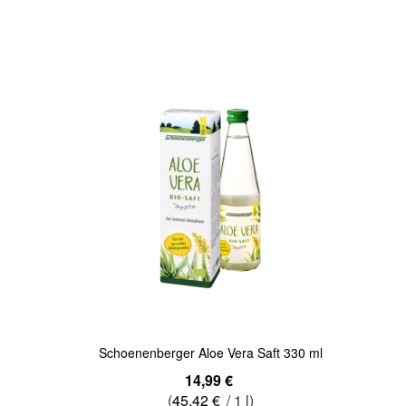
Quickview
Schoenenberger Aloe Vera Saft 330 ml
14,99 €
(
45,42 €
/ 1 l)