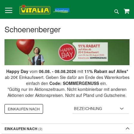
Direkt
zum
Suche
Inhalt
Schoenenberger
Happy Day
vom
06.08. - 08.08.2026
mit
11% Rabatt auf Alles*
ab 20€ Einkaufswert. Geben Sie dafür am Ende des Warenkorbes
einfach den
Code: SOMMERGENUSS
ein.
*Gültig nur im Aktionszeitraum. Nicht kombinierbar mit anderen
Aktionen oder Aktionspreisen. Nicht auf Pfand und Gutscheine.
EINKAUFEN NACH
EINKAUFEN NACH