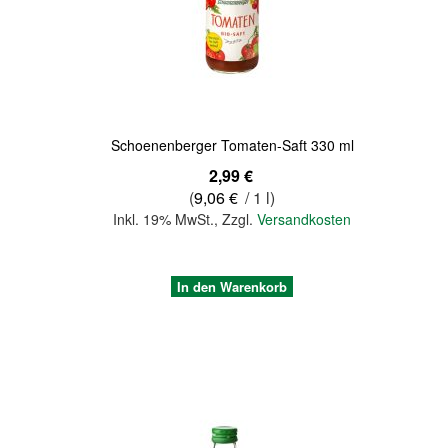
Quickview
Schoenenberger Tomaten-Saft 330 ml
2,99 €
(
9,06 €
/ 1 l)
Inkl. 19% MwSt.
,
Zzgl.
Versandkosten
In den Warenkorb