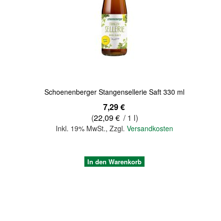
Quickview
Schoenenberger Stangensellerie Saft 330 ml
7,29 €
(
22,09 €
/ 1 l)
Inkl. 19% MwSt.
,
Zzgl.
Versandkosten
In den Warenkorb