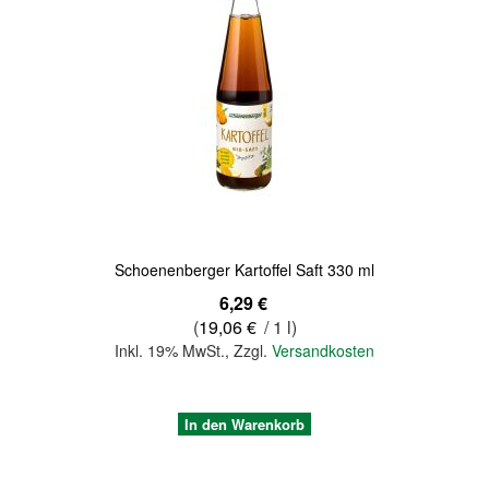
Quickview
Schoenenberger Kartoffel Saft 330 ml
6,29 €
(
19,06 €
/ 1 l)
Inkl. 19% MwSt.
,
Zzgl.
Versandkosten
In den Warenkorb