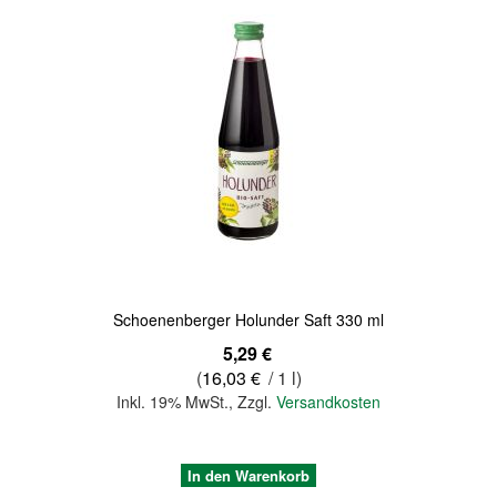
Quickview
Schoenenberger Holunder Saft 330 ml
5,29 €
(
16,03 €
/ 1 l)
Inkl. 19% MwSt.
,
Zzgl.
Versandkosten
In den Warenkorb