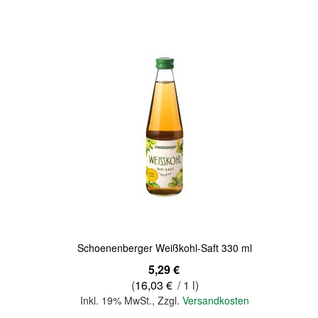
Quickview
Schoenenberger Weißkohl-Saft 330 ml
5,29 €
(
16,03 €
/ 1 l)
Inkl. 19% MwSt.
,
Zzgl.
Versandkosten