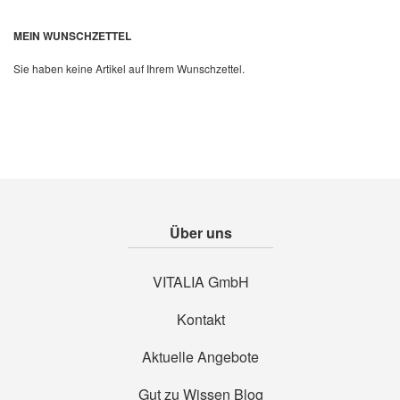
Quickview
MEIN WUNSCHZETTEL
Sie haben keine Artikel auf Ihrem Wunschzettel.
Über uns
VITALIA GmbH
Kontakt
Aktuelle Angebote
Gut zu Wissen Blog