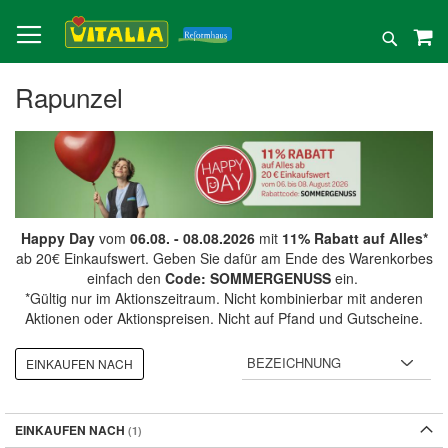
Direkt
zum
Suche
Inhalt
Rapunzel
Happy Day
vom
06.08. - 08.08.2026
mit
11% Rabatt auf Alles*
ab 20€ Einkaufswert. Geben Sie dafür am Ende des Warenkorbes
einfach den
Code: SOMMERGENUSS
ein.
*Gültig nur im Aktionszeitraum. Nicht kombinierbar mit anderen
Aktionen oder Aktionspreisen. Nicht auf Pfand und Gutscheine.
EINKAUFEN NACH
EINKAUFEN NACH