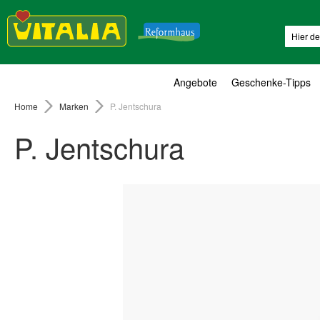
Suche
Angebote
Geschenke-Tipps
Home
Marken
P. Jentschura
P. Jentschura