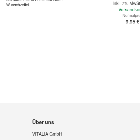
Inkl. 7% MwSt
Wunschzettel.
Versandko
Normalpre
9,95 €
In den Warenkorb
Über uns
Quickview
VITALIA GmbH