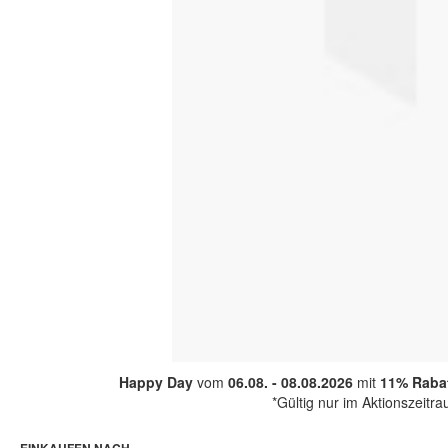
Happy Day
vom
06.08. - 08.08.2026
mit
11% Rabat
*Gültig nur im Aktionszeitr