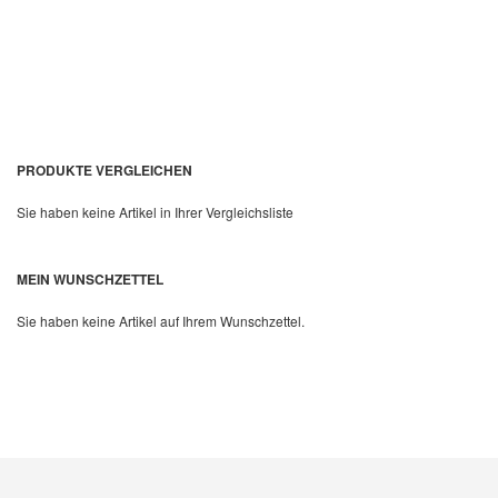
PRODUKTE VERGLEICHEN
Sie haben keine Artikel in Ihrer Vergleichsliste
Quickview
MEIN WUNSCHZETTEL
Sie haben keine Artikel auf Ihrem Wunschzettel.