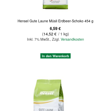
Hensel Gute Laune Müsli Erdbeer-Schoko 454 g
6,59 €
(
14,52 €
/ 1 kg)
Inkl. 7% MwSt.
,
Zzgl.
Versandkosten
In den Warenkorb