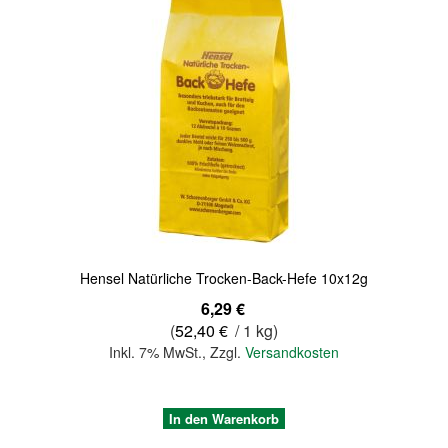
Quickview
Hensel Natürliche Trocken-Back-Hefe 10x12g
6,29 €
(
52,40 €
/ 1 kg)
Inkl. 7% MwSt.
,
Zzgl.
Versandkosten
In den Warenkorb