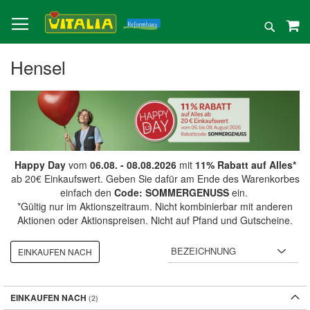
Direkt
zum
Suche
Inhalt
Hensel
Happy Day
vom
06.08. - 08.08.2026
mit
11% Rabatt auf Alles*
ab 20€ Einkaufswert. Geben Sie dafür am Ende des Warenkorbes
einfach den
Code: SOMMERGENUSS
ein.
*Gültig nur im Aktionszeitraum. Nicht kombinierbar mit anderen
Aktionen oder Aktionspreisen. Nicht auf Pfand und Gutscheine.
EINKAUFEN NACH
EINKAUFEN NACH