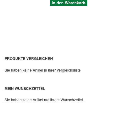
In den Warenkorb
PRODUKTE VERGLEICHEN
Sie haben keine Artikel in Ihrer Vergleichsliste
Quickview
MEIN WUNSCHZETTEL
Sie haben keine Artikel auf Ihrem Wunschzettel.