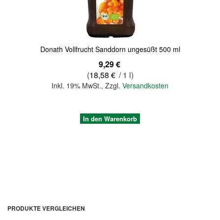
Donath Vollfrucht Sanddorn ungesüßt 500 ml
9,29 €
(
18,58 €
/ 1 l)
Inkl. 19% MwSt.
,
Zzgl.
Versandkosten
In den Warenkorb
PRODUKTE VERGLEICHEN